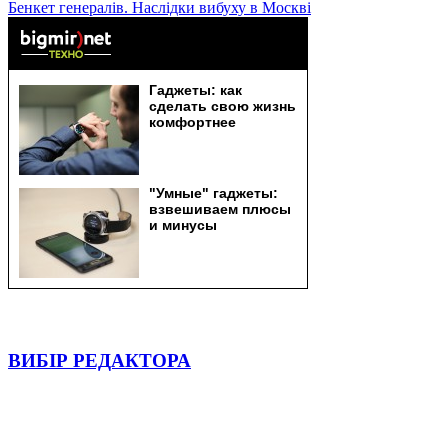
Бенкет генералів. Наслідки вибуху в Москві
ВИБІР РЕДАКТОРА