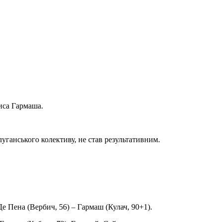
ниса Гармаша.
луганського колективу, не став результативним.
е Пена (Вербич, 56) – Гармаш (Кулач, 90+1).