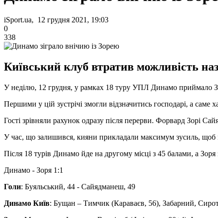
iSport.ua, 12 грудня 2021, 19:03
0
338
Київський клуб втратив можливість на
У неділю, 12 грудня, у рамках 18 туру УПЛ Динамо приймало З
Першими у цій зустрічі змогли відзначитись господарі, а саме 
Гості зрівняли рахунок одразу після перерви. Форвард Зорі Са
У час, що залишився, кияни прикладали максимум зусиль, щоб ви
Після 18 турів Динамо йде на другому місці з 45 балами, а Зоря
Динамо - Зоря 1:1
Голи
: Буяльський, 44 - Сайядманеш, 49
Динамо Київ
: Бущан – Тимчик (Караваєв, 56), Забарний, Сиро