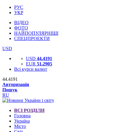
РУС
УКР
ВІДЕО
ФОТО
НАЙПОПУЛЯРНІШІ
СПЕЦПРОЕКТИ
USD
USD
44.4191
EUR
51.2905
Всі курси валют
44.4191
Авторизація
Пошук
RU
ВСІ РОЗДІЛИ
Головна
Україна
Місто
Світ