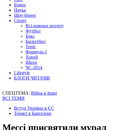
Бізнес
Наука
Шоу-бізнес
Спорт
Всі новини розділу
Футбол
Бокс
Баскетбол
Теніс
Формула-1
Хокей
Шахи
ЧС-2014
Lifestyle
БЛОГИ ЧИТАЧІВ
СПЕЦТЕМА:
Війна в Ірані
ВСІ ТЕМИ
Вступ України в ЄС
Теракт в Барселоні
Мессі присвятили мурал