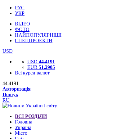
РУС
УКР
ВІДЕО
ФОТО
НАЙПОПУЛЯРНІШІ
СПЕЦПРОЕКТИ
USD
USD
44.4191
EUR
51.2905
Всі курси валют
44.4191
Авторизація
Пошук
RU
ВСІ РОЗДІЛИ
Головна
Україна
Місто
Світ