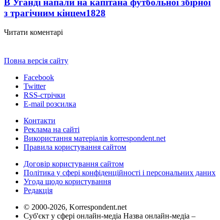
В Уганді напали на капітана футбольної збірної
з трагічним кінцем
1828
Читати коментарі
Повна версія сайту
Facebook
Twitter
RSS-стрічки
E-mail розсилка
Контакти
Реклама на сайті
Використання матеріалів korrespondent.net
Правила користування сайтом
Договір користування сайтом
Політика у сфері конфіденційності і персональних даних
Угода щодо користування
Редакція
© 2000-2026, Korrespondent.net
Суб'єкт у сфері онлайн-медіа Назва онлайн-медіа –