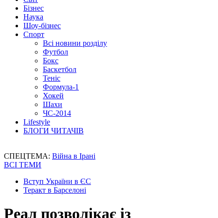
Бізнес
Наука
Шоу-бізнес
Спорт
Всі новини розділу
Футбол
Бокс
Баскетбол
Теніс
Формула-1
Хокей
Шахи
ЧС-2014
Lifestyle
БЛОГИ ЧИТАЧІВ
СПЕЦТЕМА:
Війна в Ірані
ВСІ ТЕМИ
Вступ України в ЄС
Теракт в Барселоні
Реал позволікає із