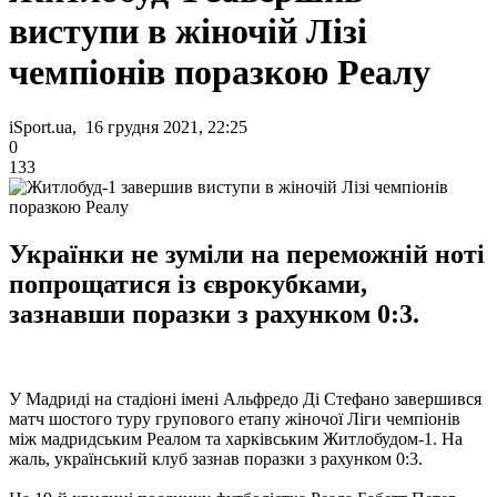
виступи в жіночій Лізі
чемпіонів поразкою Реалу
iSport.ua, 16 грудня 2021, 22:25
0
133
Українки не зуміли на переможній ноті
попрощатися із єврокубками,
зазнавши поразки з рахунком 0:3.
У Мадриді на стадіоні імені Альфредо Ді Стефано завершився
матч шостого туру групового етапу жіночої Ліги чемпіонів
між мадридським Реалом та харківським Житлобудом-1. На
жаль, український клуб зазнав поразки з рахунком 0:3.