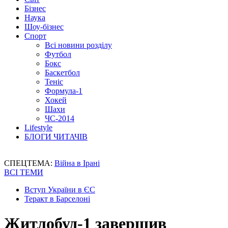
Бізнес
Наука
Шоу-бізнес
Спорт
Всі новини розділу
Футбол
Бокс
Баскетбол
Теніс
Формула-1
Хокей
Шахи
ЧС-2014
Lifestyle
БЛОГИ ЧИТАЧІВ
СПЕЦТЕМА:
Війна в Ірані
ВСІ ТЕМИ
Вступ України в ЄС
Теракт в Барселоні
Житлобуд-1 завершив