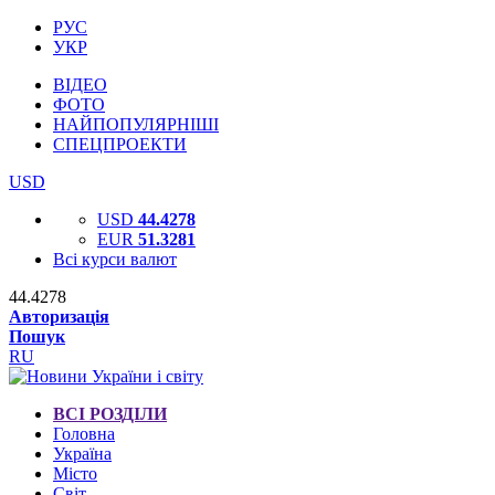
РУС
УКР
ВІДЕО
ФОТО
НАЙПОПУЛЯРНІШІ
СПЕЦПРОЕКТИ
USD
USD
44.4278
EUR
51.3281
Всі курси валют
44.4278
Авторизація
Пошук
RU
ВСІ РОЗДІЛИ
Головна
Україна
Місто
Світ