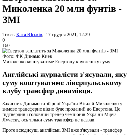
Миколенка 20 млн фунтів -
ЗМІ
Текст:
Катя Юськів
, 17 грудня 2021, 12:29
0
160
Фото: ФК Динамо Киев
Миколенко коштуватиме Евертону кругленьку суму
Англійські журналісти з'ясували, яку
суму коштуватиме ліверпульському
клубу трансфер динамівця.
Захисник Динамо та збірної України Віталій Миколенко у
зимове трансферне вікно буде проданий до Евертона. Це
підтвердив і головний тренер чемпіонів України Мірча
Луческу, ось тільки суму трансфер не назвав.
Проте всюдисущі англійські ЗМІ вже з'ясували - трансфер