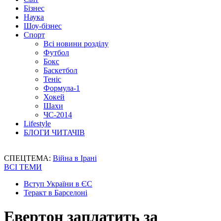
Бізнес
Наука
Шоу-бізнес
Спорт
Всі новини розділу
Футбол
Бокс
Баскетбол
Теніс
Формула-1
Хокей
Шахи
ЧС-2014
Lifestyle
БЛОГИ ЧИТАЧІВ
СПЕЦТЕМА:
Війна в Ірані
ВСІ ТЕМИ
Вступ України в ЄС
Теракт в Барселоні
Евертон заплатить за