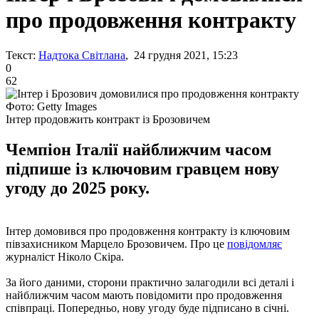
про продовження контракту
Текст:
Надтока Світлана
, 24 грудня 2021, 15:23
0
62
Фото: Getty Images
Інтер продовжить контракт із Брозовичем
Чемпіон Італії найближчим часом
підпише із ключовим гравцем нову
угоду до 2025 року.
Інтер домовився про продовження контракту із ключовим
півзахисником Марцело Брозовичем. Про це
повідомляє
журналіст Ніколо Скіра.
За його даними, сторони практично залагодили всі деталі і
найближчим часом мають повідомити про продовження
співпраці. Попередньо, нову угоду буде підписано в січні.