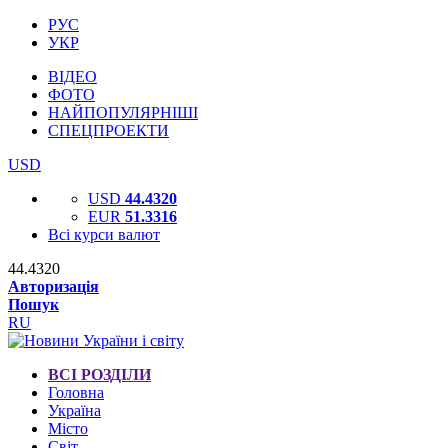
РУС
УКР
ВІДЕО
ФОТО
НАЙПОПУЛЯРНІШІ
СПЕЦПРОЕКТИ
USD
USD
44.4320
EUR
51.3316
Всі курси валют
44.4320
Авторизація
Пошук
RU
ВСІ РОЗДІЛИ
Головна
Україна
Місто
Світ