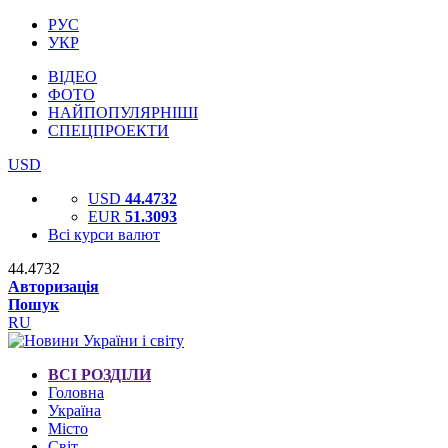
РУС
УКР
ВІДЕО
ФОТО
НАЙПОПУЛЯРНІШІ
СПЕЦПРОЕКТИ
USD
USD
44.4732
EUR
51.3093
Всі курси валют
44.4732
Авторизація
Пошук
RU
ВСІ РОЗДІЛИ
Головна
Україна
Місто
Світ