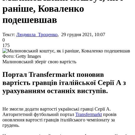
раніше, Коваленко
подешевшав
Текст:
Людмила Троценко
, 29 грудня 2021, 10:07
0
175
Фото: Getty Images
Малиновський зберіг свою вартість
Портал Transfermarkt поновив
вартість гравців італійської Серії А з
урахуванням останніх виступів.
Не змогли додати вартості українські гравці Серії А.
Авторитетний футбольний портал
Transfermarkt
провів
оновлення вартості гравців італійського чемпіонату за
грудень.