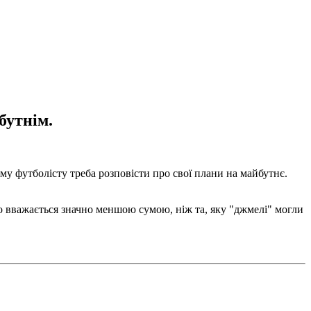
бутнім.
у футболісту треба розповісти про свої плани на майбутнє.
що вважається значно меншою сумою, ніж та, яку "джмелі" могли