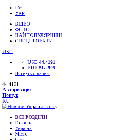
РУС
УКР
ВІДЕО
ФОТО
НАЙПОПУЛЯРНІШІ
СПЕЦПРОЕКТИ
USD
USD
44.4191
EUR
51.2905
Всі курси валют
44.4191
Авторизація
Пошук
RU
ВСІ РОЗДІЛИ
Головна
Україна
Місто
Світ