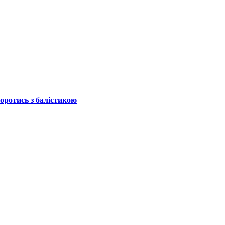
боротись з балістикою