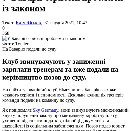
із законом
Текст:
Катя Юськів
, 31 грудня 2021, 10:47
0
368
Фото: Twitter
На Баварію подали до суду
Клуб звинувачують у заниженні
зарплати тренерам та вже подали на
керівництво позов до суду.
На найтитулованіший клуб Німеччини - Баварію - схоже
чекають серйозні неприємності. Декілька колишніх тренерів
команди подали на команду до суду.
Як повідомляє
Sky Germany
, вони звинувачують мюнхенський
клуб у порушенні закону про мінімальну заробітну плату,
ухиленні від сплати податків, підробці документів та
шахрайстві із соціальним забезпеченням. Позов подав юрист