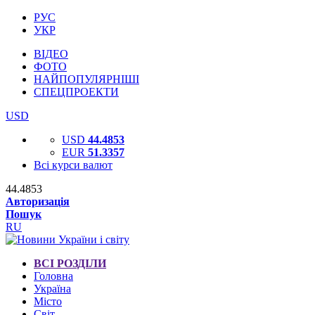
РУС
УКР
ВІДЕО
ФОТО
НАЙПОПУЛЯРНІШІ
СПЕЦПРОЕКТИ
USD
USD
44.4853
EUR
51.3357
Всі курси валют
44.4853
Авторизація
Пошук
RU
ВСІ РОЗДІЛИ
Головна
Україна
Місто
Світ