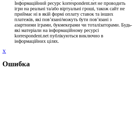
Інформаційний ресурс korrespondent.net не проводить
ігри на реальні та/або віртуальні гроші, також сайт не
приймає ні в якій формі оплату ставок та інших
платежів, які пов’язані/можуть бути пов’язані з
азартними іграми, букмекерами чи тоталізаторами. Будь-
які матеріали на інформаційному ресурсі
korrespondent.net публікуються виключно в
інформаційних цілях.
X
Ошибка