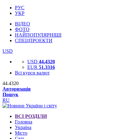
РУС
УКР
ВІДЕО
ФОТО
НАЙПОПУЛЯРНІШІ
СПЕЦПРОЕКТИ
USD
USD
44.4320
EUR
51.3316
Всі курси валют
44.4320
Авторизація
Пошук
RU
ВСІ РОЗДІЛИ
Головна
Україна
Місто
Світ