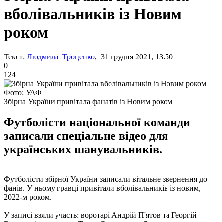
вболівальників із Новим
роком
Текст:
Людмила Троценко
, 31 грудня 2021, 13:50
0
124
Фото: УАФ
Збірна України привітала фанатів із Новим роком
Футболісти національної команди
записали спеціальне відео для
українських шанувальників.
Футболісти збірної України записали вітальне звернення до
фанів. У ньому гравці привітали вболівальників із новим,
2022-м роком.
У записі взяли участь: воротарі Андрій П'ятов та Георгій