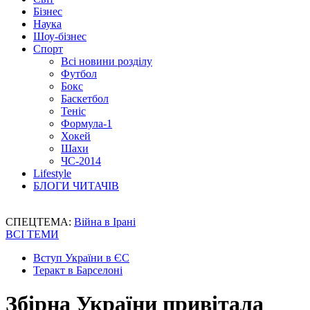
Бізнес
Наука
Шоу-бізнес
Спорт
Всі новини розділу
Футбол
Бокс
Баскетбол
Теніс
Формула-1
Хокей
Шахи
ЧС-2014
Lifestyle
БЛОГИ ЧИТАЧІВ
СПЕЦТЕМА:
Війна в Ірані
ВСІ ТЕМИ
Вступ України в ЄС
Теракт в Барселоні
Збірна України привітала