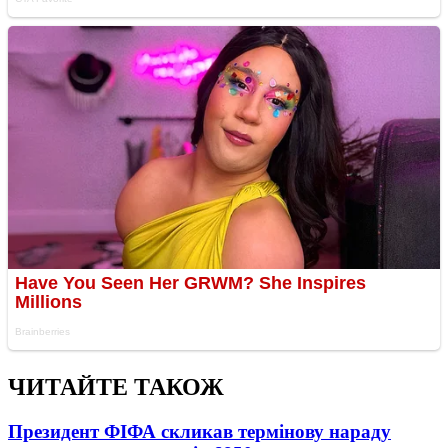
ЧИТАЙТЕ ТАКОЖ
Президент ФІФА скликав термінову нараду