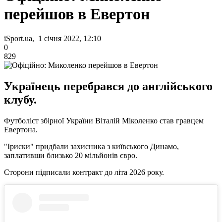
перейшов в Евертон
iSport.ua, 1 січня 2022, 12:10
0
829
Українець перебрався до англійського
клубу.
Футболіст збірної України Віталій Міколенко став гравцем
Евертона.
"Іриски" придбали захисника з київського Динамо,
заплативши близько 20 мільйонів євро.
Сторони підписали контракт до літа 2026 року.