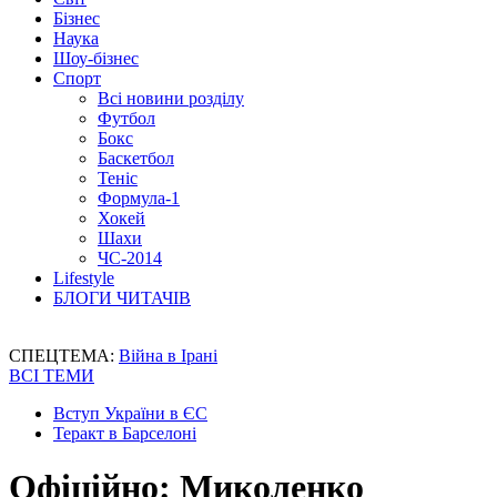
Бізнес
Наука
Шоу-бізнес
Спорт
Всі новини розділу
Футбол
Бокс
Баскетбол
Теніс
Формула-1
Хокей
Шахи
ЧС-2014
Lifestyle
БЛОГИ ЧИТАЧІВ
СПЕЦТЕМА:
Війна в Ірані
ВСІ ТЕМИ
Вступ України в ЄС
Теракт в Барселоні
Офіційно: Миколенко