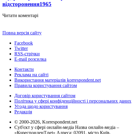
відсторонення
1965
Читати коментарі
Повна версія сайту
Facebook
Twitter
RSS-стрічки
E-mail розсилка
Контакти
Реклама на сайті
Використання матеріалів korrespondent.net
Правила користування сайтом
Договір користування сайтом
Політика у сфері конфіденційності і персональних даних
Угода щодо користування
Редакція
© 2000-2026, Korrespondent.net
Суб'єкт у сфері онлайн-медіа Назва онлайн-медіа –
«КореспонденТ.net» Адреса: 02091, місто Київ,