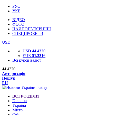
РУС
УКР
ВІДЕО
ФОТО
НАЙПОПУЛЯРНІШІ
СПЕЦПРОЕКТИ
USD
USD
44.4320
EUR
51.3316
Всі курси валют
44.4320
Авторизація
Пошук
RU
ВСІ РОЗДІЛИ
Головна
Україна
Місто
Світ