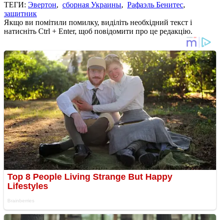
ТЕГИ:
Эвертон
,
сборная Украины
,
Рафаэль Бенитес
,
защитник
Якщо ви помітили помилку, виділіть необхідний текст і
натисніть Ctrl + Enter, щоб повідомити про це редакцію.