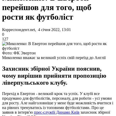
перейшов для того, щоб
рости як футболіст
Корреспондент.net, 4 січня 2022, 13:01
0
127
Фото: ФК Эвертон
Миколенко вважає за великий успіх свій переїзд до Англії
Захисник збірної України пояснив,
чому вирішив прийняти пропозицію
ліверпульського клубу.
Перехід в Евертон - великий крок та успіх. У клубі все
продумано для футболістів, персоналу, для роботи - усі умови
для росту. Але найголовніше у мене буде можливість вчитися і
на рівних тренуватись із топовими футболістами. Про це
заявив в інтерв'ю
прес-службі Динамо Київ
захисник збірної