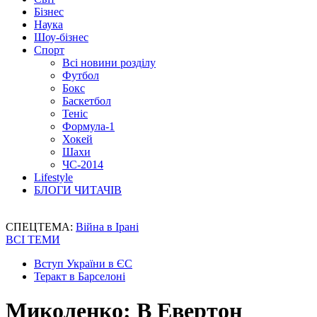
Бізнес
Наука
Шоу-бізнес
Спорт
Всі новини розділу
Футбол
Бокс
Баскетбол
Теніс
Формула-1
Хокей
Шахи
ЧС-2014
Lifestyle
БЛОГИ ЧИТАЧІВ
СПЕЦТЕМА:
Війна в Ірані
ВСІ ТЕМИ
Вступ України в ЄС
Теракт в Барселоні
Миколенко: В Евертон