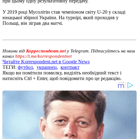
при цьому одну результативну передачу.
У 2019 році Мусолітін став чемпіоном світу U-20 у складі
юнацької збірної України. На турнірі, який проходив у
Польщі, він зіграв два матчі.
Новини від
Корреспондент.net
у Telegram. Підписуйтесь на наш
канал
https://t.me/korrespondentnet
Читайте Korrespondent.net в Google News
ТЕГИ:
футбол
,
украинец
,
контракт
Якщо ви помітили помилку, виділіть необхідний текст і
натисніть Ctrl + Enter, щоб повідомити про це редакцію.