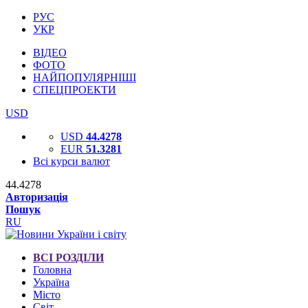
РУС
УКР
ВІДЕО
ФОТО
НАЙПОПУЛЯРНІШІ
СПЕЦПРОЕКТИ
USD
USD
44.4278
EUR
51.3281
Всі курси валют
44.4278
Авторизація
Пошук
RU
ВСІ РОЗДІЛИ
Головна
Україна
Місто
Світ