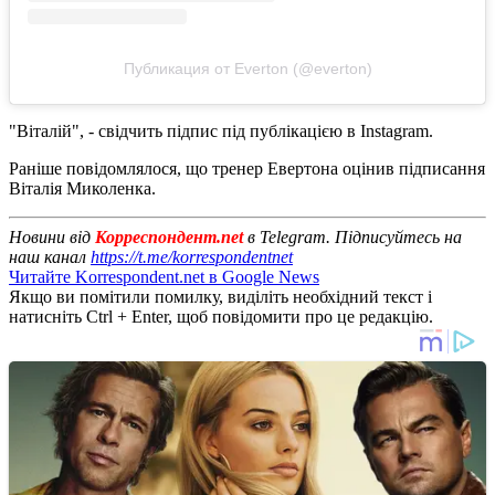
Публикация от Everton (@everton)
"Віталій", - свідчить підпис під публікацією в Instagram.
Раніше повідомлялося, що тренер Евертона оцінив підписання
Віталія Миколенка.
Новини від
Корреспондент.net
в Telegram. Підписуйтесь на
наш канал
https://t.me/korrespondentnet
Читайте Korrespondent.net в Google News
Якщо ви помітили помилку, виділіть необхідний текст і
натисніть Ctrl + Enter, щоб повідомити про це редакцію.