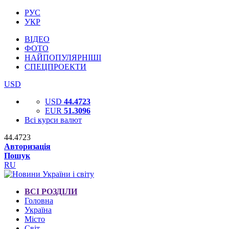
РУС
УКР
ВІДЕО
ФОТО
НАЙПОПУЛЯРНІШІ
СПЕЦПРОЕКТИ
USD
USD
44.4723
EUR
51.3096
Всі курси валют
44.4723
Авторизація
Пошук
RU
ВСІ РОЗДІЛИ
Головна
Україна
Місто
Світ