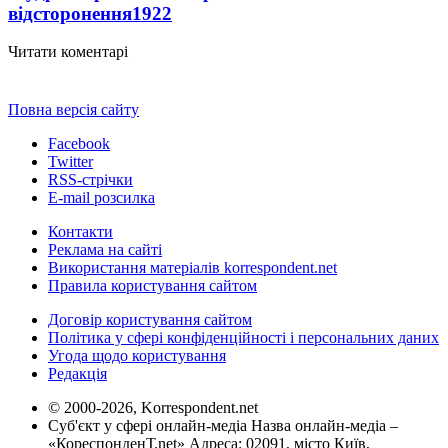
відсторонення
1922
Читати коментарі
Повна версія сайту
Facebook
Twitter
RSS-стрічки
E-mail розсилка
Контакти
Реклама на сайті
Використання матеріалів korrespondent.net
Правила користування сайтом
Договір користування сайтом
Політика у сфері конфіденційності і персональних даних
Угода щодо користування
Редакція
© 2000-2026, Korrespondent.net
Суб'єкт у сфері онлайн-медіа Назва онлайн-медіа –
«КореспонденТ.net» Адреса: 02091, місто Київ,