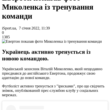
Миколенка із тренування
команди
iSport.ua, 7 січня 2022, 11:39
0
1385
Українець активно тренується із
новою командою.
Український захисник Віталій Миколенко, який нещодавно
приєднався до англійського Евертона, продовжує свою
адаптацію до нової команди.
Футболіст активно тренується з "ірисками", про що свідчить
знімок, опублікований прес-службою клубу у соціальних
мережах.