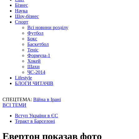
Бізнес
Наука
Шоу-бізнес
Спорт
Всі новини розділу
Футбол
Бокс
Баскетбол
Теніс
Формула-1
Хокей
Шахи
ЧС-2014
Lifestyle
БЛОГИ ЧИТАЧІВ
СПЕЦТЕМА:
Війна в Ірані
ВСІ ТЕМИ
Вступ України в ЄС
Теракт в Барселоні
Евертон показав фото