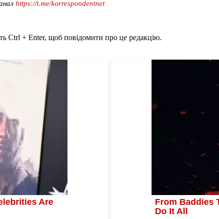
канал
https://t.me/korrespondentnet
ь Ctrl + Enter, щоб повідомити про це редакцію.