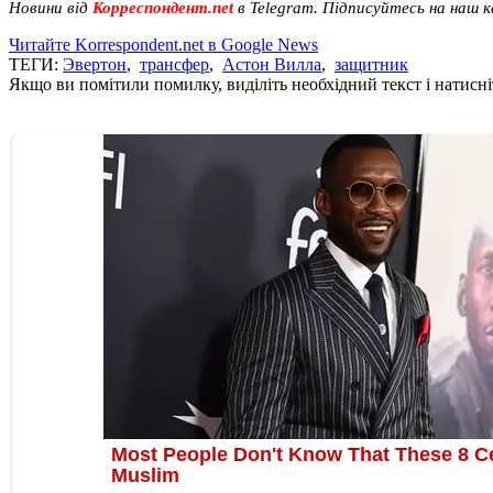
Новини від
Корреспондент.net
в Telegram. Підписуйтесь на наш 
Читайте Korrespondent.net в Google News
ТЕГИ:
Эвертон
,
трансфер
,
Астон Вилла
,
защитник
Якщо ви помітили помилку, виділіть необхідний текст і натисніт