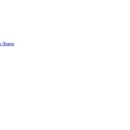
а Леана