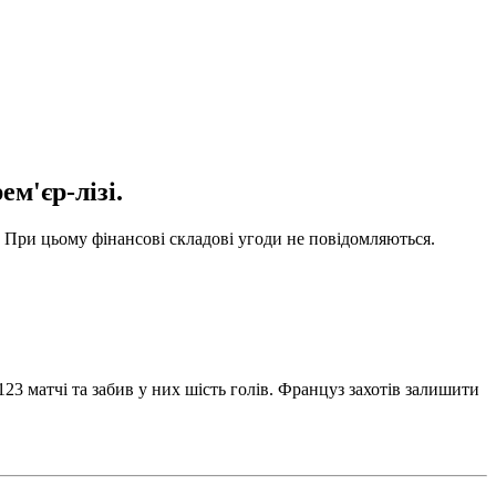
м'єр-лізі.
 При цьому фінансові складові угоди не повідомляються.
123 матчі та забив у них шість голів. Француз захотів залишити