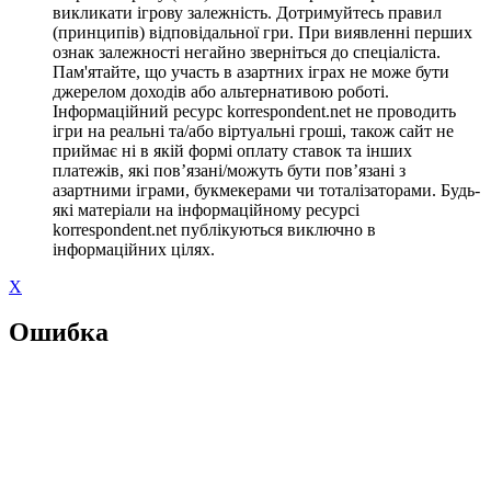
викликати ігрову залежність. Дотримуйтесь правил
(принципів) відповідальної гри. При виявленні перших
ознак залежності негайно зверніться до спеціаліста.
Пам'ятайте, що участь в азартних іграх не може бути
джерелом доходів або альтернативою роботі.
Інформаційний ресурс korrespondent.net не проводить
ігри на реальні та/або віртуальні гроші, також сайт не
приймає ні в якій формі оплату ставок та інших
платежів, які пов’язані/можуть бути пов’язані з
азартними іграми, букмекерами чи тоталізаторами. Будь-
які матеріали на інформаційному ресурсі
korrespondent.net публікуються виключно в
інформаційних цілях.
X
Ошибка