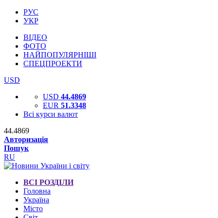
РУС
УКР
ВІДЕО
ФОТО
НАЙПОПУЛЯРНІШІ
СПЕЦПРОЕКТИ
USD
USD
44.4869
EUR
51.3348
Всі курси валют
44.4869
Авторизація
Пошук
RU
ВСІ РОЗДІЛИ
Головна
Україна
Місто
Світ