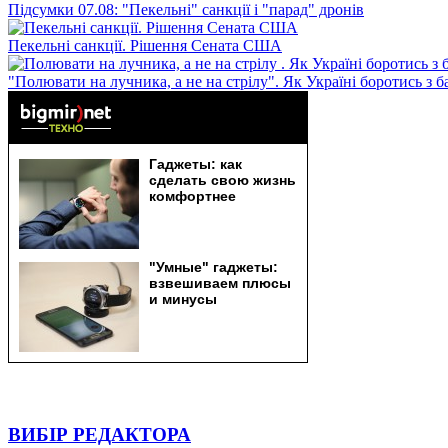
Підсумки 07.08: "Пекельні" санкції і "парад" дронів
Пекельні санкції. Рішення Сената США
"Полювати на лучника, а не на стрілу". Як Україні боротись з 
ВИБІР РЕДАКТОРА