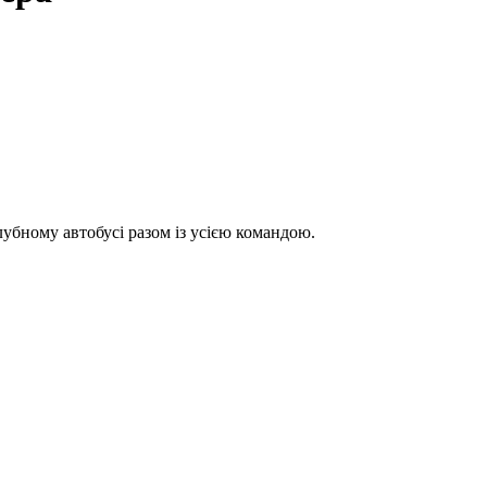
лубному автобусі разом із усією командою.