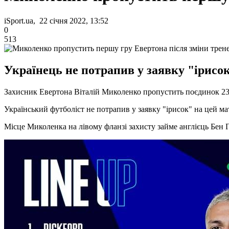
iSport.ua, 22 січня 2022, 13:52
0
513
Українець не потрапив у заявку "ірисок
Захисник Евертона Віталій Миколенко пропустить поєдинок 23 
Український футболіст не потрапив у заявку "ірисок" на цей ма
Місце Миколенка на лівому фланзі захисту займе англієць Бен Г