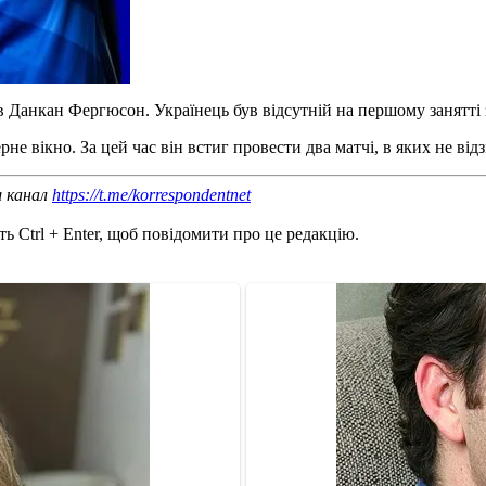
в Данкан Фергюсон. Українець був відсутній на першому занятті 
 вікно. За цей час він встиг провести два матчі, в яких не від
ш канал
https://t.me/korrespondentnet
ь Ctrl + Enter, щоб повідомити про це редакцію.