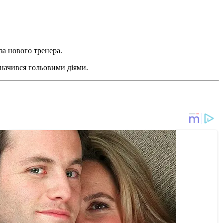
за нового тренера.
значився гольовими діями.