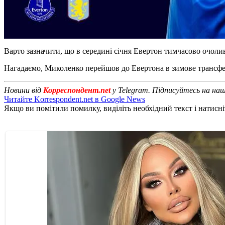
Варто зазначити, що в середині січня Евертон тимчасово очоли
Нагадаємо, Миколенко перейшов до Евертона в зимове трансферне
Новини від
Корреспондент.net
у Telegram. Підписуйтесь на на
Читайте Korrespondent.net в Google News
Якщо ви помітили помилку, виділіть необхідний текст і натисніт