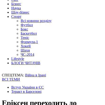
Бізнес
Наука
Шоу-бізнес
Спорт
Всі новини розділу
Футбол
Бокс
Баскетбол
Теніс
Формула-1
Хокей
Шахи
ЧС-2014
Lifestyle
БЛОГИ ЧИТАЧІВ
СПЕЦТЕМА:
Війна в Ірані
ВСІ ТЕМИ
Вступ України в ЄС
Теракт в Барселоні
Еріксен переходить до