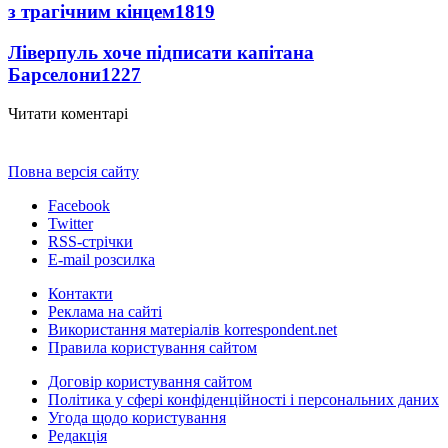
з трагічним кінцем
1819
Ліверпуль хоче підписати капітана
Барселони
1227
Читати коментарі
Повна версія сайту
Facebook
Twitter
RSS-стрічки
E-mail розсилка
Контакти
Реклама на сайті
Використання матеріалів korrespondent.net
Правила користування сайтом
Договір користування сайтом
Політика у сфері конфіденційності і персональних даних
Угода щодо користування
Редакція