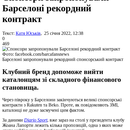
Барселоні рекордний
контракт
Текст:
Катя Юськів
, 25 січня 2022, 12:38
0
469
Фото: facebook.com/barcafansnews
Барселоні запропонували рекордний спонсорський контракт
Клубний бренд допоможе вийти
каталонцям зі складного фінансового
становища.
Через півроку у Барселони закінчуються великі спонсорські
контракти з Rakuten та Beko. Проте, як повідомляють ЗМІ,
каталонці не дуже засмучені цим фактом.
За даними
Diario Sport
, вже зараз на столі у президента клубу
Жоана Лапорти лежить кілька пропозицій, одна з яких може