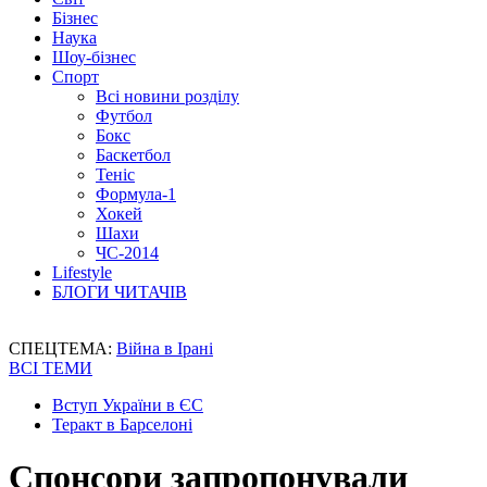
Бізнес
Наука
Шоу-бізнес
Спорт
Всі новини розділу
Футбол
Бокс
Баскетбол
Теніс
Формула-1
Хокей
Шахи
ЧС-2014
Lifestyle
БЛОГИ ЧИТАЧІВ
СПЕЦТЕМА:
Війна в Ірані
ВСІ ТЕМИ
Вступ України в ЄС
Теракт в Барселоні
Спонсори запропонували