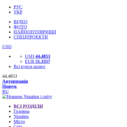
РУС
УКР
ВІДЕО
ФОТО
НАЙПОПУЛЯРНІШІ
СПЕЦПРОЕКТИ
USD
USD
44.4853
EUR
51.3357
Всі курси валют
44.4853
Авторизація
Пошук
RU
ВСІ РОЗДІЛИ
Головна
Україна
Місто
Світ