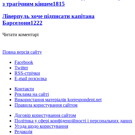
з трагічним кінцем
1815
Ліверпуль хоче підписати капітана
Барселони
1222
Читати коментарі
Повна версія сайту
Facebook
Twitter
RSS-стрічки
E-mail розсилка
Контакти
Реклама на сайті
Використання матеріалів korrespondent.net
Правила користування сайтом
Договір користування сайтом
Політика у сфері конфіденційності і персональних даних
Угода щодо користування
Редакція