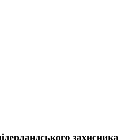
нідерландського захисника