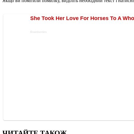
Якщо ви помітили помилку, виділіть необхідний текст і натисніт
ЧИТАЙТЕ ТАКОЖ