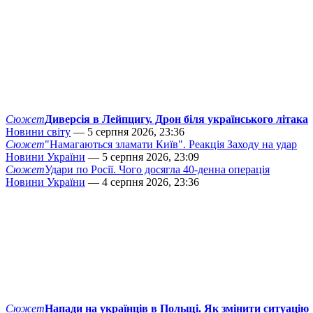
Сюжет
Диверсія в Лейпцигу. Дрон біля українського літака
Новини світу
— 5 серпня 2026, 23:36
Сюжет
"Намагаються зламати Київ". Реакція Заходу на удар
Новини України
— 5 серпня 2026, 23:09
Сюжет
Удари по Росії. Чого досягла 40-денна операція
Новини України
— 4 серпня 2026, 23:36
Сюжет
Напади на українців в Польщі. Як змінити ситуацію