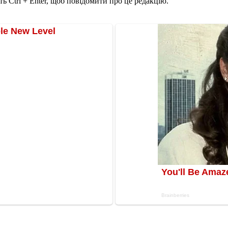
ь Ctrl + Enter, щоб повідомити про це редакцію.