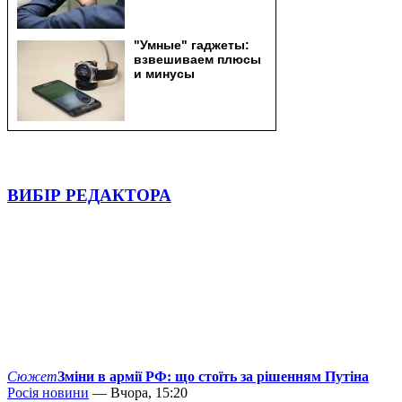
ВИБІР РЕДАКТОРА
Сюжет
Зміни в армії РФ: що стоїть за рішенням Путіна
Росія новини
— Вчора, 15:20