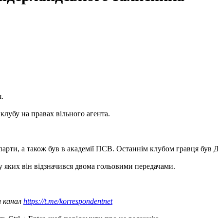
.
клубу на правах вільного агента.
рти, а також був в академії ПСВ. Останнім клубом гравця був Ден
 у яких він відзначився двома гольовими передачами.
ш канал
https://t.me/korrespondentnet