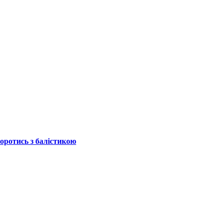
боротись з балістикою