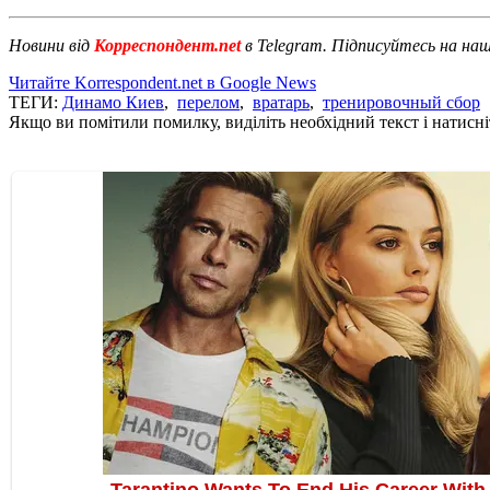
Новини від
Корреспондент.net
в Telegram. Підписуйтесь на на
Читайте Korrespondent.net в Google News
ТЕГИ:
Динамо Киев
,
перелом
,
вратарь
,
тренировочный сбор
Якщо ви помітили помилку, виділіть необхідний текст і натисніт