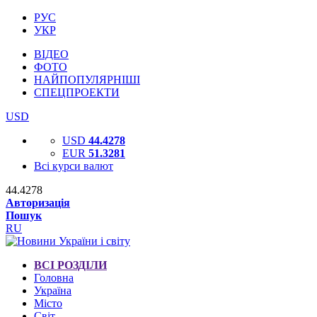
РУС
УКР
ВІДЕО
ФОТО
НАЙПОПУЛЯРНІШІ
СПЕЦПРОЕКТИ
USD
USD
44.4278
EUR
51.3281
Всі курси валют
44.4278
Авторизація
Пошук
RU
ВСІ РОЗДІЛИ
Головна
Україна
Місто
Світ