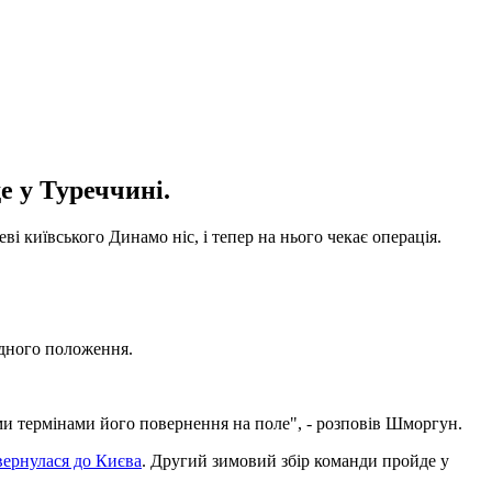
е у Туреччині.
і київського Динамо ніс, і тепер на нього чекає операція.
ідного положення.
ми термінами його повернення на поле", - розповів Шморгун.
вернулася до Києва
. Другий зимовий збір команди пройде у