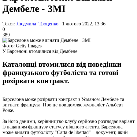
Дембеле - ЗМІ
Текст:
Людмила Троценко
, 1 лютого 2022, 13:36
0
389
Фото: Getty Images
У Барселоні втомилися від Дембеле
Каталонці втомилися від поведінки
французького футболіста та готові
розірвати контракт.
Барселона може розірвати контракт з Усманом Дембеле та
вигнати француза. Про це повідомляє журналіст Альберт
Роже.
За його даними, керівництво клубу серйозно розглядає варіант
із наданням французу статусу вільного агента. Барселона
може видати футболісту "Carta de libertad" – документ, який