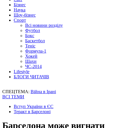
Бізнес
Наука
Шоу-бізнес
Спорт
Всі новини розділу
Футбол
Бокс
Баскетбол
Теніс
Формула-1
Хокей
Шахи
ЧС-2014
Lifestyle
БЛОГИ ЧИТАЧІВ
СПЕЦТЕМА:
Війна в Ірані
ВСІ ТЕМИ
Вступ України в ЄС
Теракт в Барселоні
Барселона може вигнати