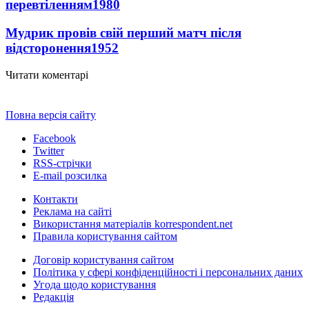
перевтіленням
1980
Мудрик провів свій перший матч після
відсторонення
1952
Читати коментарі
Повна версія сайту
Facebook
Twitter
RSS-стрічки
E-mail розсилка
Контакти
Реклама на сайті
Використання матеріалів korrespondent.net
Правила користування сайтом
Договір користування сайтом
Політика у сфері конфіденційності і персональних даних
Угода щодо користування
Редакція