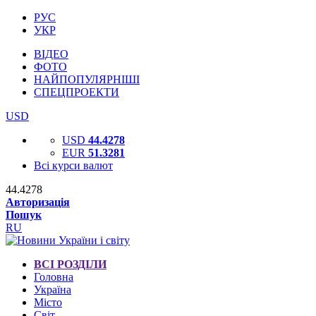
РУС
УКР
ВІДЕО
ФОТО
НАЙПОПУЛЯРНІШІ
СПЕЦПРОЕКТИ
USD
USD
44.4278
EUR
51.3281
Всі курси валют
44.4278
Авторизація
Пошук
RU
ВСІ РОЗДІЛИ
Головна
Україна
Місто
Світ