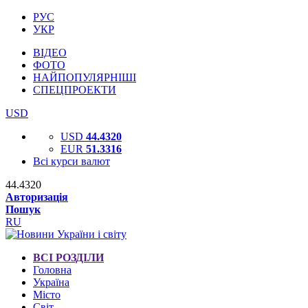
РУС
УКР
ВІДЕО
ФОТО
НАЙПОПУЛЯРНІШІ
СПЕЦПРОЕКТИ
USD
USD
44.4320
EUR
51.3316
Всі курси валют
44.4320
Авторизація
Пошук
RU
ВСІ РОЗДІЛИ
Головна
Україна
Місто
Світ