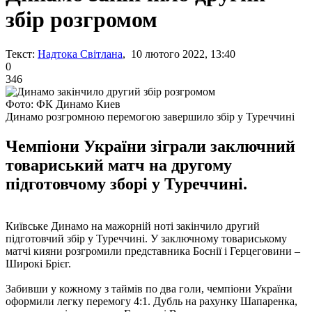
збір розгромом
Текст:
Надтока Світлана
, 10 лютого 2022, 13:40
0
346
Фото: ФК Динамо Киев
Динамо розгромною перемогою завершило збір у Туреччині
Чемпіони України зіграли заключний
товариський матч на другому
підготовчому зборі у Туреччині.
Київське Динамо на мажорній ноті закінчило другий
підготовчий збір у Туреччині. У заключному товариському
матчі кияни розгромили представника Боснії і Герцеговини –
Широкі Брієг.
Забивши у кожному з таймів по два голи, чемпіони України
оформили легку перемогу 4:1. Дубль на рахунку Шапаренка,