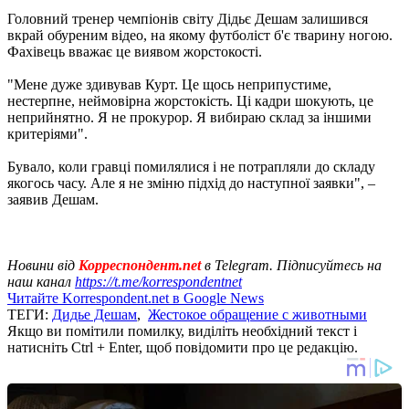
Головний тренер чемпіонів світу Дідьє Дешам залишився
вкрай обуреним відео, на якому футболіст б'є тварину ногою.
Фахівець вважає це виявом жорстокості.
"Мене дуже здивував Курт. Це щось неприпустиме,
нестерпне, неймовірна жорстокість. Ці кадри шокують, це
неприйнятно. Я не прокурор. Я вибираю склад за іншими
критеріями".
Бувало, коли гравці помилялися і не потрапляли до складу
якогось часу. Але я не зміню підхід до наступної заявки", –
заявив Дешам.
Новини від
Корреспондент.net
в Telegram. Підписуйтесь на
наш канал
https://t.me/korrespondentnet
Читайте Korrespondent.net в Google News
ТЕГИ:
Дидье Дешам
,
Жестокое обращение с животными
Якщо ви помітили помилку, виділіть необхідний текст і
натисніть Ctrl + Enter, щоб повідомити про це редакцію.