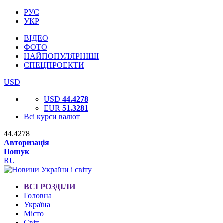
РУС
УКР
ВІДЕО
ФОТО
НАЙПОПУЛЯРНІШІ
СПЕЦПРОЕКТИ
USD
USD
44.4278
EUR
51.3281
Всі курси валют
44.4278
Авторизація
Пошук
RU
ВСІ РОЗДІЛИ
Головна
Україна
Місто
Світ