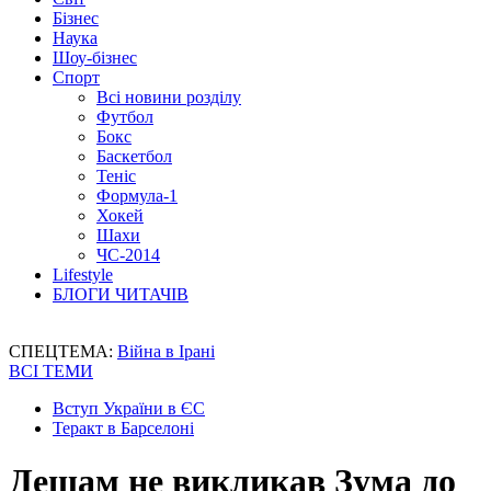
Бізнес
Наука
Шоу-бізнес
Спорт
Всі новини розділу
Футбол
Бокс
Баскетбол
Теніс
Формула-1
Хокей
Шахи
ЧС-2014
Lifestyle
БЛОГИ ЧИТАЧІВ
СПЕЦТЕМА:
Війна в Ірані
ВСІ ТЕМИ
Вступ України в ЄС
Теракт в Барселоні
Дешам не викликав Зума до