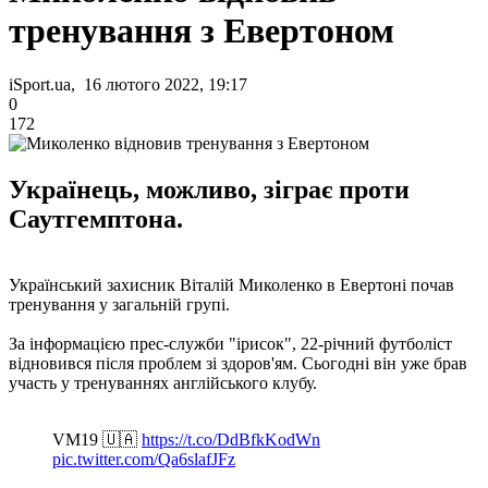
тренування з Евертоном
iSport.ua, 16 лютого 2022, 19:17
0
172
Українець, можливо, зіграє проти
Саутгемптона.
Український захисник Віталій Миколенко в Евертоні почав
тренування у загальній групі.
За інформацією прес-служби "ірисок", 22-річний футболіст
відновився після проблем зі здоров'ям. Сьогодні він уже брав
участь у тренуваннях англійського клубу.
VM19 🇺🇦
https://t.co/DdBfkKodWn
pic.twitter.com/Qa6slafJFz