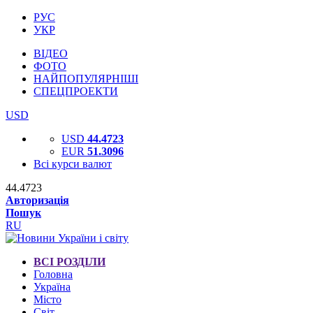
РУС
УКР
ВІДЕО
ФОТО
НАЙПОПУЛЯРНІШІ
СПЕЦПРОЕКТИ
USD
USD
44.4723
EUR
51.3096
Всі курси валют
44.4723
Авторизація
Пошук
RU
ВСІ РОЗДІЛИ
Головна
Україна
Місто
Світ