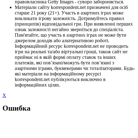
правовласника Getty Images - суворо забороняється.
Матеріали сайту korrespondent.net призначені для осіб
старше 21 року (21+). Участь в азартних іграх може
викликати ігрову залежність. Дотримуйтесь правил
(принципів) відповідальної гри. При виявленні перших
ознак залежності негайно зверніться до спеціаліста.
Пам'ятайте, що участь в азартних іграх не може бути
джерелом доходів або альтернативою роботі.
Інформаційний ресурс korrespondent.net не проводить
ігри на реальні та/або віртуальні гроші, також сайт не
приймає ні в якій формі оплату ставок та інших
платежів, які пов’язані/можуть бути пов’язані з
азартними іграми, букмекерами чи тоталізаторами. Будь-
які матеріали на інформаційному ресурсі
korrespondent.net публікуються виключно в
інформаційних цілях.
X
Ошибка