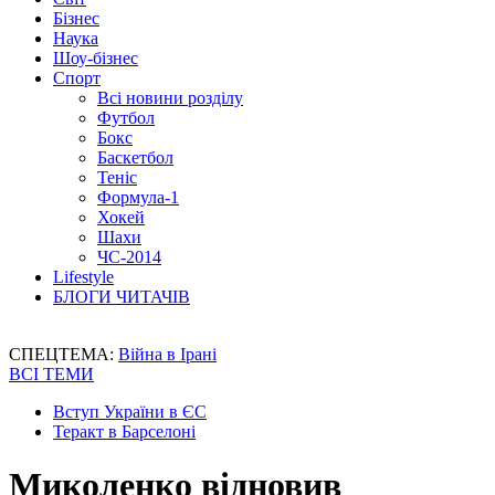
Бізнес
Наука
Шоу-бізнес
Спорт
Всі новини розділу
Футбол
Бокс
Баскетбол
Теніс
Формула-1
Хокей
Шахи
ЧС-2014
Lifestyle
БЛОГИ ЧИТАЧІВ
СПЕЦТЕМА:
Війна в Ірані
ВСІ ТЕМИ
Вступ України в ЄС
Теракт в Барселоні
Миколенко відновив