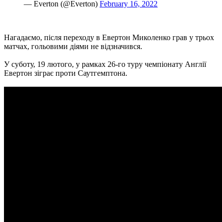
— Everton (@Everton)
February 16, 2022
Нагадаємо, після переходу в Евертон Миколенко грав у трьох
матчах, гольовими діями не відзначився.
У суботу, 19 лютого, у рамках 26-го туру чемпіонату Англії
Евертон зіграє проти Саутгемптона.