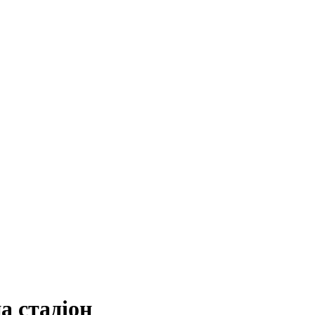
а стадіон