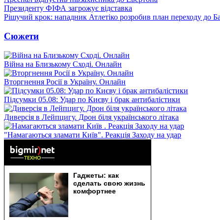
Президенту ФІФА загрожує відставка
Рішучий крок: нападник Атлетіко розробив план переходу до Б
Сюжети
Війна на Близькому Сході. Онлайн
Вторгнення Росії в Україну. Онлайн
Підсумки 05.08: Удар по Києву і брак антибалістики
Диверсія в Лейпцигу. Дрон біля українського літака
"Намагаються зламати Київ". Реакція Заходу на удар