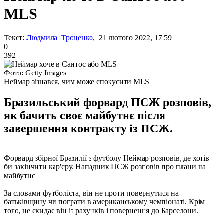
MLS
Текст:
Людмила Троценко
, 21 лютого 2022, 17:59
0
392
Фото: Getty Images
Неймар зізнався, чим може спокусити MLS
Бразильський форвард ПСЖ розповів,
як бачить своє майбутнє після
завершення контракту із ПСЖ.
Форвард збірної Бразилії з футболу Неймар розповів, де хотів
би закінчити кар'єру. Нападник ПСЖ розповів про плани на
майбутнє.
За словами футболіста, він не проти повернутися на
батьківщину чи пограти в американському чемпіонаті. Крім
того, не скидає він із рахунків і повернення до Барселони.