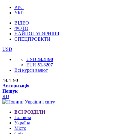
РУС
УКР
ВІДЕО
ФОТО
НАЙПОПУЛЯРНІШІ
СПЕЦПРОЕКТИ
USD
USD
44.4190
EUR
51.3207
Всі курси валют
44.4190
Авторизація
Пошук
RU
ВСІ РОЗДІЛИ
Головна
Україна
Місто
Світ