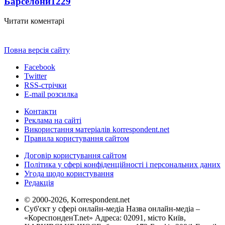
Барселони
1229
Читати коментарі
Повна версія сайту
Facebook
Twitter
RSS-стрічки
E-mail розсилка
Контакти
Реклама на сайті
Використання матеріалів korrespondent.net
Правила користування сайтом
Договір користування сайтом
Політика у сфері конфіденційності і персональних даних
Угода щодо користування
Редакція
© 2000-2026, Korrespondent.net
Суб'єкт у сфері онлайн-медіа Назва онлайн-медіа –
«КореспонденТ.net» Адреса: 02091, місто Київ,