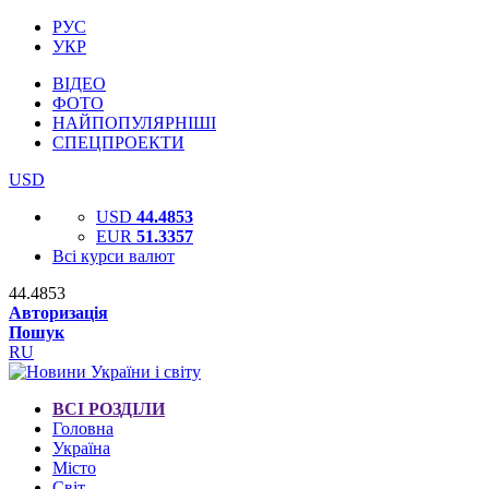
РУС
УКР
ВІДЕО
ФОТО
НАЙПОПУЛЯРНІШІ
СПЕЦПРОЕКТИ
USD
USD
44.4853
EUR
51.3357
Всі курси валют
44.4853
Авторизація
Пошук
RU
ВСІ РОЗДІЛИ
Головна
Україна
Місто
Світ