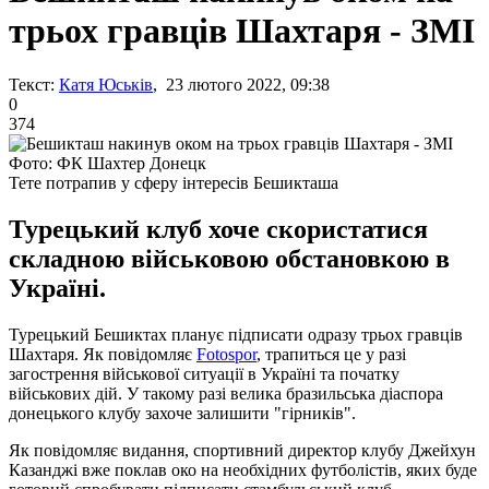
трьох гравців Шахтаря - ЗМІ
Текст:
Катя Юськів
, 23 лютого 2022, 09:38
0
374
Фото: ФК Шахтер Донецк
Тете потрапив у сферу інтересів Бешикташа
Турецький клуб хоче скористатися
складною військовою обстановкою в
Україні.
Турецький Бешиктах планує підписати одразу трьох гравців
Шахтаря. Як повідомляє
Fotospor
, трапиться це у разі
загострення військової ситуації в Україні та початку
військових дій. У такому разі велика бразильська діаспора
донецького клубу захоче залишити "гірників".
Як повідомляє видання, спортивний директор клубу Джейхун
Казанджі вже поклав око на необхідних футболістів, яких буде