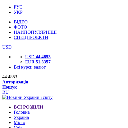
РУС
УКР
ВІДЕО
ФОТО
НАЙПОПУЛЯРНІШІ
СПЕЦПРОЕКТИ
USD
USD
44.4853
EUR
51.3357
Всі курси валют
44.4853
Авторизація
Пошук
RU
ВСІ РОЗДІЛИ
Головна
Україна
Місто
Світ