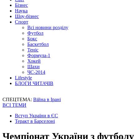
Бізнес
Наука
Шоу-бізнес
Спорт
Всі новини розділу
Футбол
Бокс
Баскетбол
Теніс
Формула-1
Хокей
Шахи
ЧС-2014
Lifestyle
БЛОГИ ЧИТАЧІВ
СПЕЦТЕМА:
Війна в Ірані
ВСІ ТЕМИ
Вступ України в ЄС
Теракт в Барселоні
Чемпіонат України з футболу