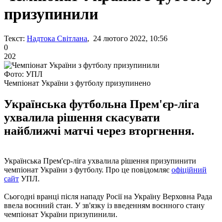
призупинили
Текст:
Надтока Світлана
, 24 лютого 2022, 10:56
0
202
Фото: УПЛ
Чемпіонат України з футболу призупинено
Українська футбольна Прем'єр-ліга
ухвалила рішення скасувати
найближчі матчі через вторгнення.
Українська Прем'єр-ліга ухвалила рішення призупинити
чемпіонат України з футболу. Про це повідомляє
офіційний
сайт
УПЛ.
Сьогодні вранці після нападу Росії на Україну Верховна Рада
ввела воєнний стан. У зв'язку із введенням воєнного стану
чемпіонат України призупинили.