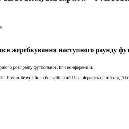
ося жеребкування наступного раунду фут
ршого розіграшу футбольної Ліги конференцій.
в. Роман Безус і його бельгійський Гент зіграють на цій стадії 