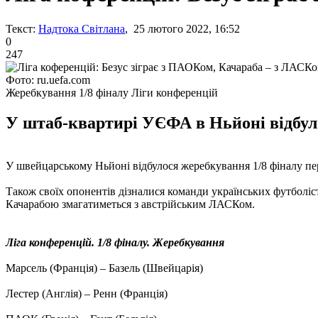
Текст:
Надтока Світлана
, 25 лютого 2022, 16:52
0
247
Фото: ru.uefa.com
Жеребкування 1/8 фіналу Ліги конференцій
У штаб-квартирі УЄФА в Ньйоні відбул
У швейцарському Ньйоні відбулося жеребкування 1/8 фіналу пе
Також своїх опонентів дізналися команди українських футболісті
Качарабою змагатиметься з австрійським ЛАСКом.
Ліга конференцій. 1/8 фіналу. Жеребкування
Марсель (Франція) – Базель (Швейцарія)
Лестер (Англія) – Ренн (Франція)