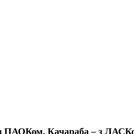
є з ПАОКом, Качараба – з ЛАСК