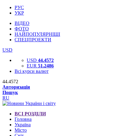
РУС
УКР
ВІДЕО
ФОТО
НАЙПОПУЛЯРНІШІ
СПЕЦПРОЕКТИ
USD
USD
44.4572
EUR
51.2486
Всі курси валют
44.4572
Авторизація
Пошук
RU
ВСІ РОЗДІЛИ
Головна
Україна
Місто
Світ