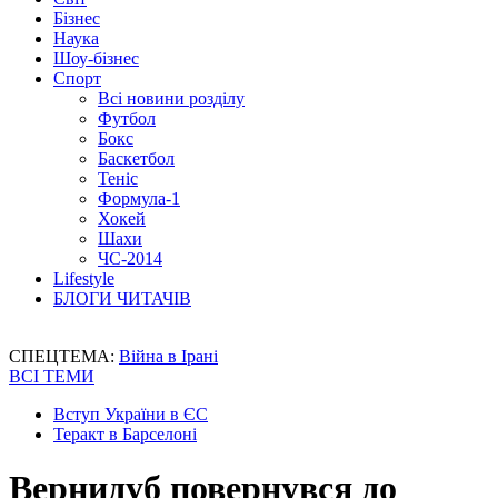
Бізнес
Наука
Шоу-бізнес
Спорт
Всі новини розділу
Футбол
Бокс
Баскетбол
Теніс
Формула-1
Хокей
Шахи
ЧС-2014
Lifestyle
БЛОГИ ЧИТАЧІВ
СПЕЦТЕМА:
Війна в Ірані
ВСІ ТЕМИ
Вступ України в ЄС
Теракт в Барселоні
Вернидуб повернувся до