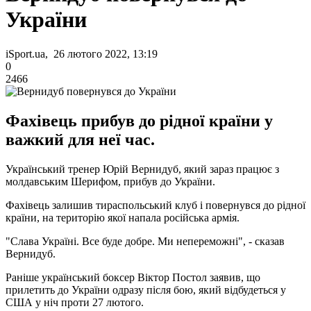
України
iSport.ua, 26 лютого 2022, 13:19
0
2466
Фахівець прибув до рідної країни у
важкий для неї час.
Український тренер Юрій Вернидуб, який зараз працює з
молдавським Шерифом, прибув до України.
Фахівець залишив тираспольський клуб і повернувся до рідної
країни, на територію якої напала російська армія.
"Слава Україні. Все буде добре. Ми непереможні", - сказав
Вернидуб.
Раніше український боксер Віктор Постол заявив, що
прилетить до України одразу після бою, який відбудеться у
США у ніч проти 27 лютого.