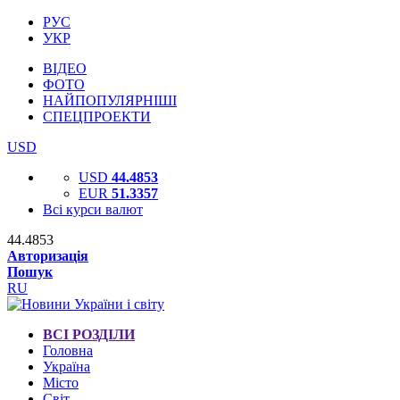
РУС
УКР
ВІДЕО
ФОТО
НАЙПОПУЛЯРНІШІ
СПЕЦПРОЕКТИ
USD
USD
44.4853
EUR
51.3357
Всі курси валют
44.4853
Авторизація
Пошук
RU
ВСІ РОЗДІЛИ
Головна
Україна
Місто
Світ