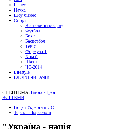
Бізнес
Наука
Шоу-бізнес
Спорт
Всі новини розділу
Футбол
Бокс
Баскетбол
Теніс
Формула-1
Хокей
Шахи
ЧС-2014
Lifestyle
БЛОГИ ЧИТАЧІВ
СПЕЦТЕМА:
Війна в Ірані
ВСІ ТЕМИ
Вступ України в ЄС
Теракт в Барселоні
"Україна - нація