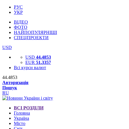
РУС
УКР
ВІДЕО
ФОТО
НАЙПОПУЛЯРНІШІ
СПЕЦПРОЕКТИ
USD
USD
44.4853
EUR
51.3357
Всі курси валют
44.4853
Авторизація
Пошук
RU
ВСІ РОЗДІЛИ
Головна
Україна
Місто
Світ