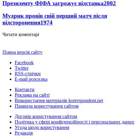
Президенту ФІФА загрожує відставка
2002
Мудрик провів свій перший матч після
відсторонення
1974
Читати коментарі
Повна версія сайту
Facebook
Twitter
RSS-стрічки
E-mail розсилка
Контакти
Реклама на сайті
Використання матеріалів korrespondent.net
Правила користування сайтом
Договір користування сайтом
Політика у сфері конфіденційності і персональних даних
Угода щодо користування
Редакція