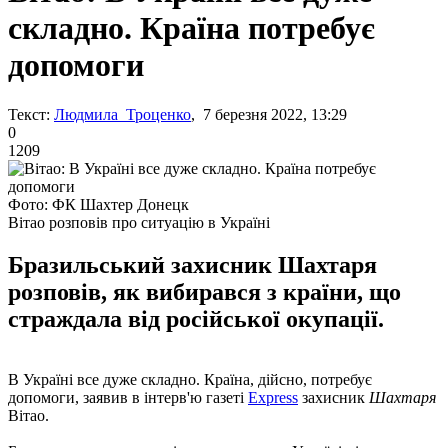
складно. Країна потребує
допомоги
Текст:
Людмила Троценко
, 7 березня 2022, 13:29
0
1209
Фото: ФК Шахтер Донецк
Вітао розповів про ситуацію в Україні
Бразильський захисник Шахтаря
розповів, як вибирався з країни, що
страждала від російської окупації.
В Україні все дуже складно. Країна, дійсно, потребує
допомоги, заявив в інтерв'ю газеті
Express
захисник
Шахтаря
Вітао.