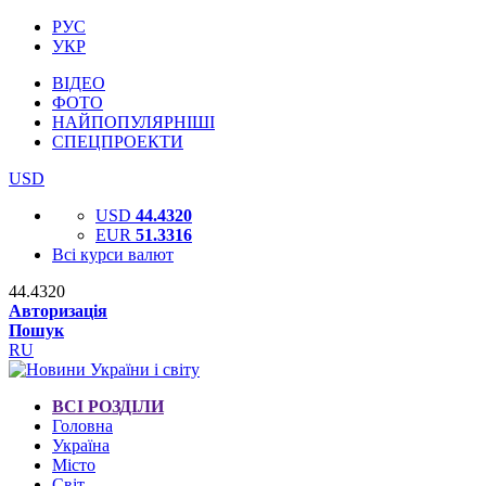
РУС
УКР
ВІДЕО
ФОТО
НАЙПОПУЛЯРНІШІ
СПЕЦПРОЕКТИ
USD
USD
44.4320
EUR
51.3316
Всі курси валют
44.4320
Авторизація
Пошук
RU
ВСІ РОЗДІЛИ
Головна
Україна
Місто
Світ