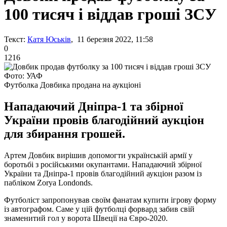
100 тисяч і віддав гроші ЗСУ
Текст:
Катя Юськів
, 11 березня 2022, 11:58
0
1216
Фото: УАФ
Футболка Довбика продана на аукціоні
Нападаючий Дніпра-1 та збірної
України провів благодійний аукціон
для збирання грошей.
Артем Довбик вирішив допомогти українській армії у
боротьбі з російськими окупантами. Нападаючий збірної
України та Дніпра-1 провів благодійний аукціон разом із
пабліком Zorya Londonds.
Футболіст запропонував своїм фанатам купити ігрову форму
із автографом. Саме у цій футболці форвард забив свій
знаменитий гол у ворота Швеції на Євро-2020.