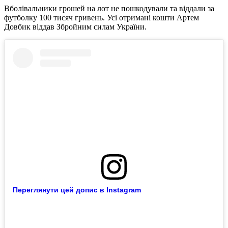
Вболівальники грошей на лот не пошкодували та віддали за
футболку 100 тисяч гривень. Усі отримані кошти Артем
Довбик віддав Збройним силам України.
Переглянути цей допис в Instagram