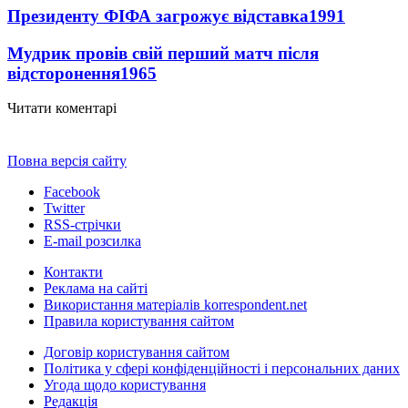
Президенту ФІФА загрожує відставка
1991
Мудрик провів свій перший матч після
відсторонення
1965
Читати коментарі
Повна версія сайту
Facebook
Twitter
RSS-стрічки
E-mail розсилка
Контакти
Реклама на сайті
Використання матеріалів korrespondent.net
Правила користування сайтом
Договір користування сайтом
Політика у сфері конфіденційності і персональних даних
Угода щодо користування
Редакція