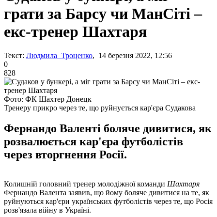
грати за Барсу чи МанСіті –
екс-тренер Шахтаря
Текст:
Людмила Троценко
, 14 березня 2022, 12:56
0
828
Фото: ФК Шахтер Донецк
Тренеру прикро через те, що руйнується кар'єра Судакова
Фернандо Валенті боляче дивитися, як
розвалюється кар'єра футболістів
через вторгнення Росії.
Колишній головний тренер молодіжної команди
Шахтаря
Фернандо Валента заявив, що йому боляче дивитися на те, як
руйнуються кар'єри українських футболістів через те, що Росія
розв'язала війну в Україні.