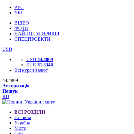
РУС
УКР
ВІДЕО
ФОТО
НАЙПОПУЛЯРНІШІ
СПЕЦПРОЕКТИ
USD
USD
44.4869
EUR
51.3348
Всі курси валют
44.4869
Авторизація
Пошук
RU
ВСІ РОЗДІЛИ
Головна
Україна
Місто
Світ