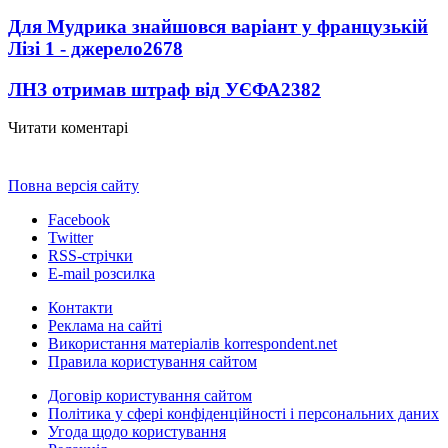
Для Мудрика знайшовся варіант у французькій
Лізі 1 - джерело
2678
ЛНЗ отримав штраф від УЄФА
2382
Читати коментарі
Повна версія сайту
Facebook
Twitter
RSS-стрічки
E-mail розсилка
Контакти
Реклама на сайті
Використання матеріалів korrespondent.net
Правила користування сайтом
Договір користування сайтом
Політика у сфері конфіденційності і персональних даних
Угода щодо користування