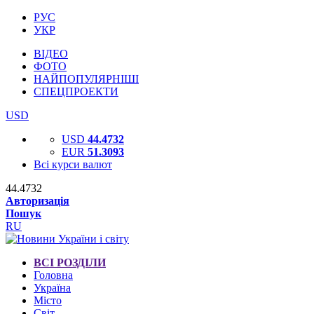
РУС
УКР
ВІДЕО
ФОТО
НАЙПОПУЛЯРНІШІ
СПЕЦПРОЕКТИ
USD
USD
44.4732
EUR
51.3093
Всі курси валют
44.4732
Авторизація
Пошук
RU
ВСІ РОЗДІЛИ
Головна
Україна
Місто
Світ