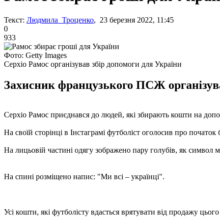
Текст:
Людмила Троценко
, 23 березня 2022, 11:45
0
933
Фото: Getty Images
Серхіо Рамос організував збір допомоги для України
Захисник французького ПСЖ організував
Серхіо Рамос приєднався до людей, які збирають кошти на доп
На своїй сторінці в Інстаграмі футболіст оголосив про початок
На лицьовій частині одягу зображено пару голубів, як символ м
На спині розміщено напис: "Ми всі – українці".
Усі кошти, які футболісту вдасться врятувати від продажу цього