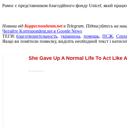
Рамос є представником благодійного фонду Unicef, який працю
Новини від
Корреспондент.net
в Telegram. Підписуйтесь на на
Читайте Korrespondent.net в Google News
ТЕГИ:
благотворительность
,
украинцы
,
помощь
,
ПСЖ
,
Серх
Якщо ви помітили помилку, виділіть необхідний текст і натисніт