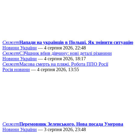
Сюжет
Напади на українців в Польщі. Як змінити ситуацію
Новини України
— 4 серпня 2026, 22:48
Сюжет
СЗЧшник вбив дівчину: нові деталі різанини
Новини України
— 4 серпня 2026, 18:17
Сюжет
Масова смерть на пляжі. Робота ППО Росії
Росія новини
— 4 серпня 2026, 13:55
Сюжет
Перемовник Зеленського. Нова посада Умерова
Новини України
— 3 серпня 2026, 23:48