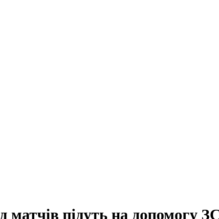
ід матчів підуть на допомогу З