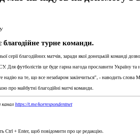
 благодійне турне команди.
серії благодійних матчів, заради якої донецькій команді дозвол
У. Для футболістів це буде гарна нагода прославити Україну та н
йте надію на те, що все незабаром закінчиться", - наводить слова
ою про майбутні благодійні матчі команди.
ш канал
https://t.me/korrespondentnet
ь Ctrl + Enter, щоб повідомити про це редакцію.