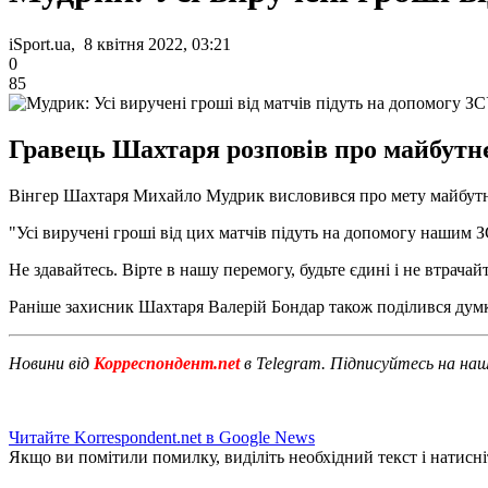
iSport.ua, 8 квітня 2022, 03:21
0
85
Гравець Шахтаря розповів про майбутнє
Вінгер Шахтаря Михайло Мудрик висловився про мету майбутньої 
"Усі виручені гроші від цих матчів підуть на допомогу нашим ЗС
Не здавайтесь. Вірте в нашу перемогу, будьте єдині і не втрача
Раніше захисник Шахтаря Валерій Бондар також поділився думк
Новини від
Корреспондент.net
в Telegram. Підписуйтесь на на
Читайте Korrespondent.net в Google News
Якщо ви помітили помилку, виділіть необхідний текст і натисніт