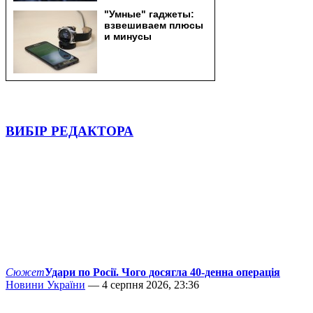
ВИБІР РЕДАКТОРА
Сюжет
Удари по Росії. Чого досягла 40-денна операція
Новини України
— 4 серпня 2026, 23:36