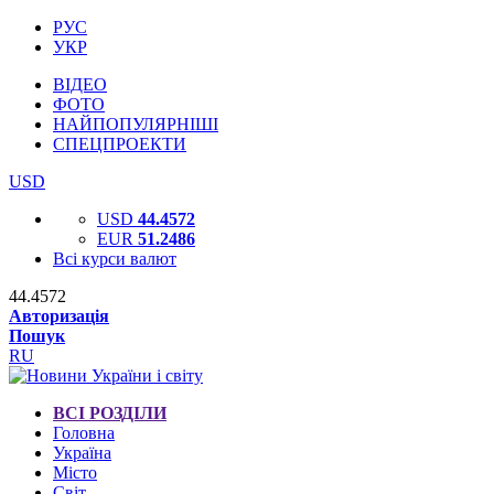
РУС
УКР
ВІДЕО
ФОТО
НАЙПОПУЛЯРНІШІ
СПЕЦПРОЕКТИ
USD
USD
44.4572
EUR
51.2486
Всі курси валют
44.4572
Авторизація
Пошук
RU
ВСІ РОЗДІЛИ
Головна
Україна
Місто
Світ