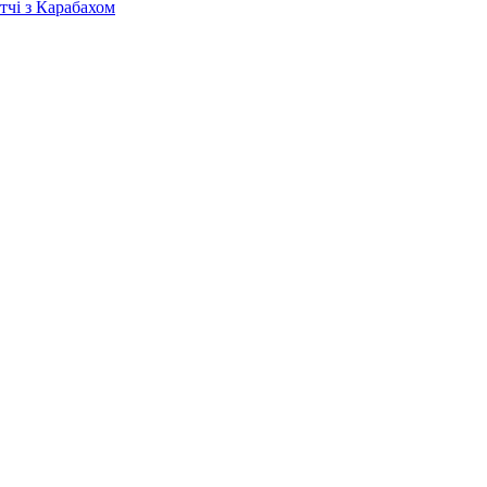
тчі з Карабахом