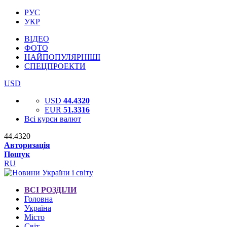
РУС
УКР
ВІДЕО
ФОТО
НАЙПОПУЛЯРНІШІ
СПЕЦПРОЕКТИ
USD
USD
44.4320
EUR
51.3316
Всі курси валют
44.4320
Авторизація
Пошук
RU
ВСІ РОЗДІЛИ
Головна
Україна
Місто
Світ