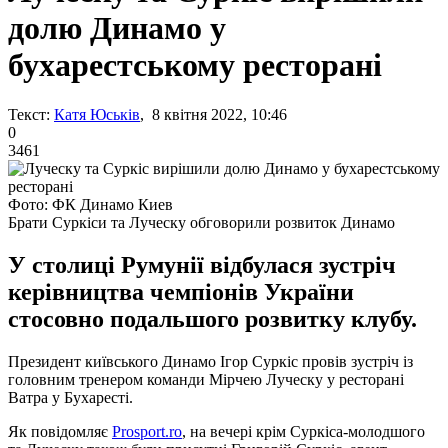
долю Динамо у
бухарестському ресторані
Текст:
Катя Юськів
, 8 квітня 2022, 10:46
0
3461
Фото: ФК Динамо Киев
Брати Суркіси та Луческу обговорили розвиток Динамо
У столиці Румунії відбулася зустріч
керівництва чемпіонів України
стосовно подальшого розвитку клубу.
Президент київського Динамо Ігор Суркіс провів зустріч із
головним тренером команди Мірчею Луческу у ресторані
Ватра у Бухаресті.
Як повідомляє
Prosport.ro
, на вечері крім Суркіса-молодшого