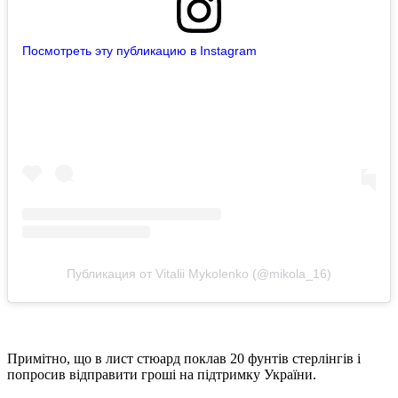
Посмотреть эту публикацию в Instagram
Публикация от Vitalii Mykolenko (@mikola_16)
Примітно, що в лист стюард поклав 20 фунтів стерлінгів і
попросив відправити гроші на підтримку України.