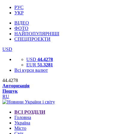
РУС
УКР
ВІДЕО
ФОТО
НАЙПОПУЛЯРНІШІ
СПЕЦПРОЕКТИ
USD
USD
44.4278
EUR
51.3281
Всі курси валют
44.4278
Авторизація
Пошук
RU
ВСІ РОЗДІЛИ
Головна
Україна
Місто
Світ