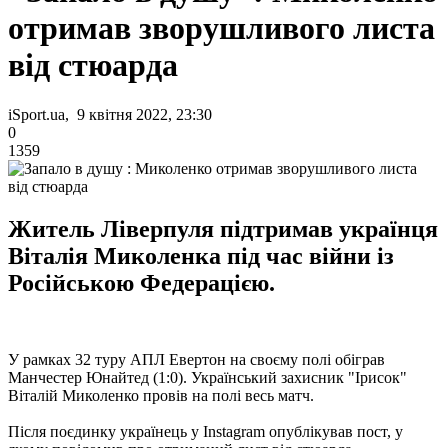
отримав зворушливого листа
від стюарда
iSport.ua, 9 квітня 2022, 23:30
0
1359
Житель Ліверпуля підтримав українця
Віталія Миколенка під час війни із
Російською Федерацією.
У рамках 32 туру АПЛ Евертон на своєму полі обіграв
Манчестер Юнайтед (1:0). Український захисник "Ірисок"
Віталій Миколенко провів на полі весь матч.
Після поєдинку українець у Instagram опублікував пост, у