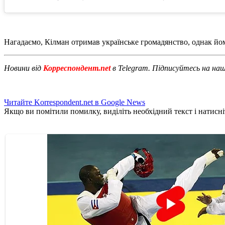
Нагадаємо, Кілман отримав українське громадянство, однак йому
Новини від
Корреспондент.net
в Telegram. Підписуйтесь на на
Читайте Korrespondent.net в Google News
Якщо ви помітили помилку, виділіть необхідний текст і натисніт