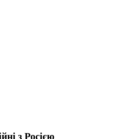
йні з Росією