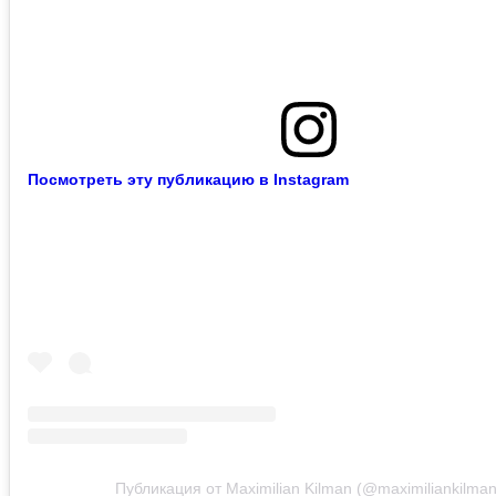
Посмотреть эту публикацию в Instagram
Публикация от Maximilian Kilman (@maximiliankilman