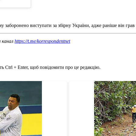
 заборонено виступати за збірну України, адже раніше він грав 
ш канал
https://t.me/korrespondentnet
ь Ctrl + Enter, щоб повідомити про це редакцію.