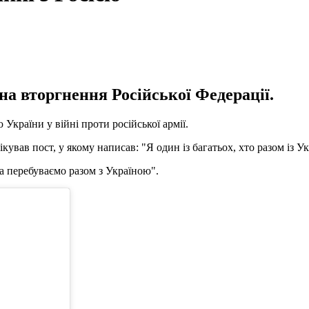
на вторгнення Російської Федерації.
країни у війні проти російської армії.
кував пост, у якому написав: "Я один із багатьох, хто разом із У
та перебуваємо разом з Україною".