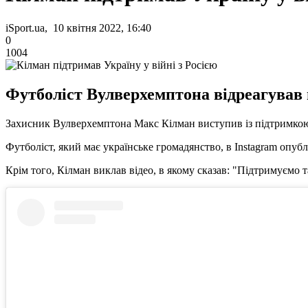
iSport.ua, 10 квітня 2022, 16:40
0
1004
Футболіст Вулверхемптона відреагував 
Захисник Вулверхемптона Макс Кілман виступив із підтримкою У
Футболіст, який має українське громадянство, в Instagram опублі
Крім того, Кілман виклав відео, в якому сказав: "Підтримуємо 