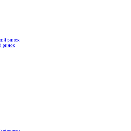
й ринок