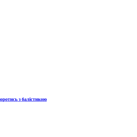
боротись з балістикою