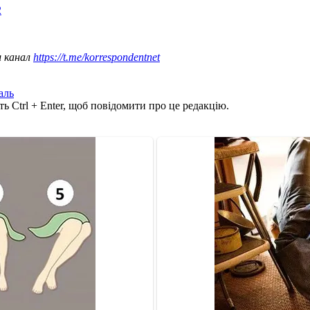
2
ш канал
https://t.me/korrespondentnet
аль
ь Ctrl + Enter, щоб повідомити про це редакцію.