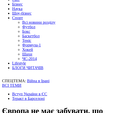
Бізнес
Наука
Шоу-бізнес
Спорт
Всі новини розділу
Футбол
Бокс
Баскетбол
Теніс
Формула-1
Хокей
Шахи
ЧС-2014
Lifestyle
БЛОГИ ЧИТАЧІВ
СПЕЦТЕМА:
Війна в Ірані
ВСІ ТЕМИ
Вступ України в ЄС
Теракт в Барселоні
Європа не має забувати, що