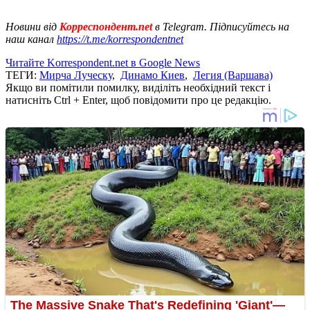
Новини від
Корреспондент.net
в Telegram. Підписуйтесь на
наш канал
https://t.me/korrespondentnet
Читайте Korrespondent.net в Google News
ТЕГИ:
Мирча Луческу
,
Динамо Киев
,
Легия (Варшава)
Якщо ви помітили помилку, виділіть необхідний текст і
натисніть Ctrl + Enter, щоб повідомити про це редакцію.