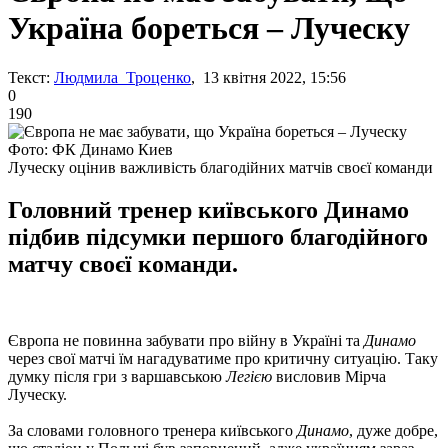
Україна бореться – Луческу
Текст:
Людмила Троценко
, 13 квітня 2022, 15:56
0
190
Фото: ФК Динамо Киев
Луческу оцінив важливість благодійних матчів своєї команди
Головний тренер київського Динамо
підбив підсумки першого благодійного
матчу своєї команди.
Європа не повинна забувати про війну в Україні та
Динамо
через свої матчі їм нагадуватиме про критичну ситуацію. Таку
думку після гри з варшавською
Легією
висловив Мірча
Луческу.
За словами головного тренера київського
Динамо
, дуже добре,