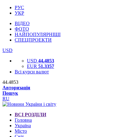
РУС
УКР
ВІДЕО
ФОТО
НАЙПОПУЛЯРНІШІ
СПЕЦПРОЕКТИ
USD
USD
44.4853
EUR
51.3357
Всі курси валют
44.4853
Авторизація
Пошук
RU
ВСІ РОЗДІЛИ
Головна
Україна
Місто
Світ