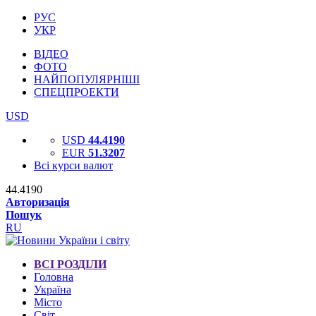
РУС
УКР
ВІДЕО
ФОТО
НАЙПОПУЛЯРНІШІ
СПЕЦПРОЕКТИ
USD
USD
44.4190
EUR
51.3207
Всі курси валют
44.4190
Авторизація
Пошук
RU
ВСІ РОЗДІЛИ
Головна
Україна
Місто
Світ