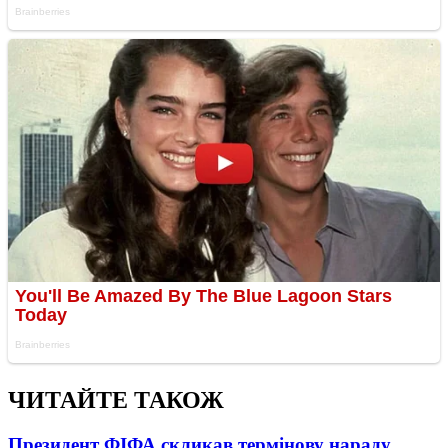
ЧИТАЙТЕ ТАКОЖ
Президент ФІФА скликав термінову нараду