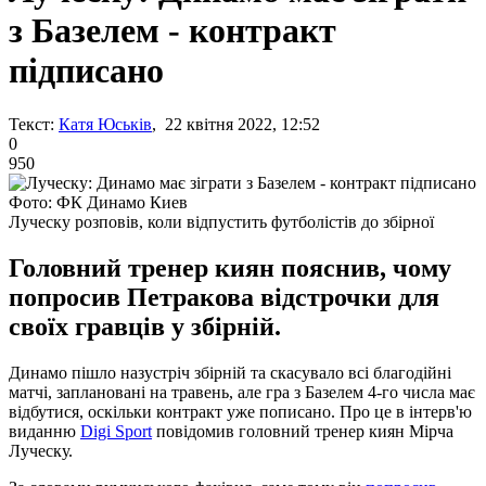
з Базелем - контракт
підписано
Текст:
Катя Юськів
, 22 квітня 2022, 12:52
0
950
Фото: ФК Динамо Киев
Луческу розповів, коли відпустить футболістів до збірної
Головний тренер киян пояснив, чому
попросив Петракова відстрочки для
своїх гравців у збірній.
Динамо пішло назустріч збірній та скасувало всі благодійні
матчі, заплановані на травень, але гра з Базелем 4-го числа має
відбутися, оскільки контракт уже пописано. Про це в інтерв'ю
виданню
Digi Sport
повідомив головний тренер киян Мірча
Луческу.