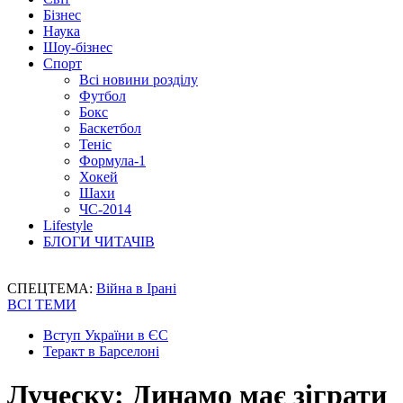
Бізнес
Наука
Шоу-бізнес
Спорт
Всі новини розділу
Футбол
Бокс
Баскетбол
Теніс
Формула-1
Хокей
Шахи
ЧС-2014
Lifestyle
БЛОГИ ЧИТАЧІВ
СПЕЦТЕМА:
Війна в Ірані
ВСІ ТЕМИ
Вступ України в ЄС
Теракт в Барселоні
Луческу: Динамо має зіграти