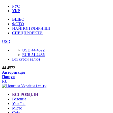
РУС
УКР
ВІДЕО
ФОТО
НАЙПОПУЛЯРНІШІ
СПЕЦПРОЕКТИ
USD
USD
44.4572
EUR
51.2486
Всі курси валют
44.4572
Авторизація
Пошук
RU
ВСІ РОЗДІЛИ
Головна
Україна
Місто
Світ