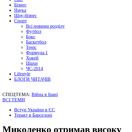
Бізнес
Наука
Шоу-бізнес
Спорт
Всі новини розділу
Футбол
Бокс
Баскетбол
Теніс
Формула-1
Хокей
Шахи
ЧС-2014
Lifestyle
БЛОГИ ЧИТАЧІВ
СПЕЦТЕМА:
Війна в Ірані
ВСІ ТЕМИ
Вступ України в ЄС
Теракт в Барселоні
Миколенко отримав високу