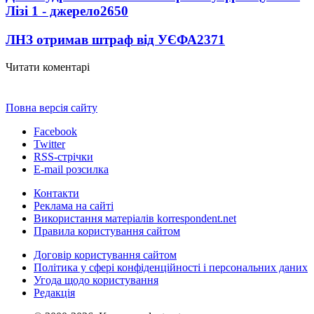
Лізі 1 - джерело
2650
ЛНЗ отримав штраф від УЄФА
2371
Читати коментарі
Повна версія сайту
Facebook
Twitter
RSS-стрічки
E-mail розсилка
Контакти
Реклама на сайті
Використання матеріалів korrespondent.net
Правила користування сайтом
Договір користування сайтом
Політика у сфері конфіденційності і персональних даних
Угода щодо користування
Редакція