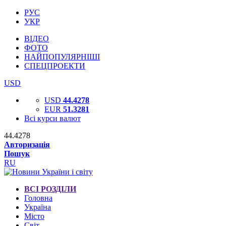
РУС
УКР
ВІДЕО
ФОТО
НАЙПОПУЛЯРНІШІ
СПЕЦПРОЕКТИ
USD
USD
44.4278
EUR
51.3281
Всі курси валют
44.4278
Авторизація
Пошук
RU
ВСІ РОЗДІЛИ
Головна
Україна
Місто
Світ