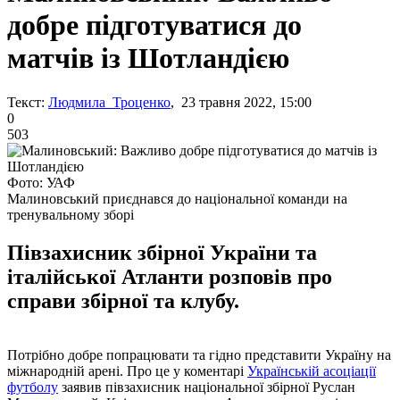
добре підготуватися до
матчів із Шотландією
Текст:
Людмила Троценко
, 23 травня 2022, 15:00
0
503
Фото: УАФ
Малиновський приєднався до національної команди на
тренувальному зборі
Півзахисник збірної України та
італійської Атланти розповів про
справи збірної та клубу.
Потрібно добре попрацювати та гідно представити Україну на
міжнародній арені. Про це у коментарі
Українській асоціації
футболу
заявив півзахисник національної збірної Руслан