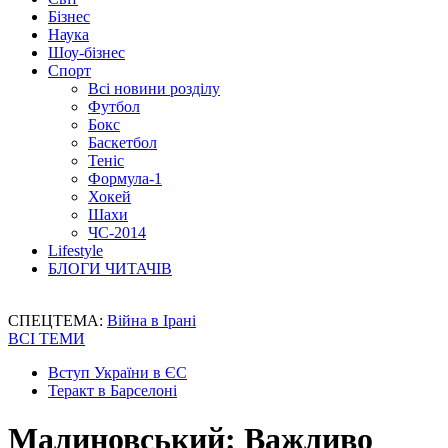
Бізнес
Наука
Шоу-бізнес
Спорт
Всі новини розділу
Футбол
Бокс
Баскетбол
Теніс
Формула-1
Хокей
Шахи
ЧС-2014
Lifestyle
БЛОГИ ЧИТАЧІВ
СПЕЦТЕМА:
Війна в Ірані
ВСІ ТЕМИ
Вступ України в ЄС
Теракт в Барселоні
Малиновський: Важливо