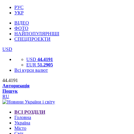
РУС
УКР
ВІДЕО
ФОТО
НАЙПОПУЛЯРНІШІ
СПЕЦПРОЕКТИ
USD
USD
44.4191
EUR
51.2905
Всі курси валют
44.4191
Авторизація
Пошук
RU
ВСІ РОЗДІЛИ
Головна
Україна
Місто
Світ