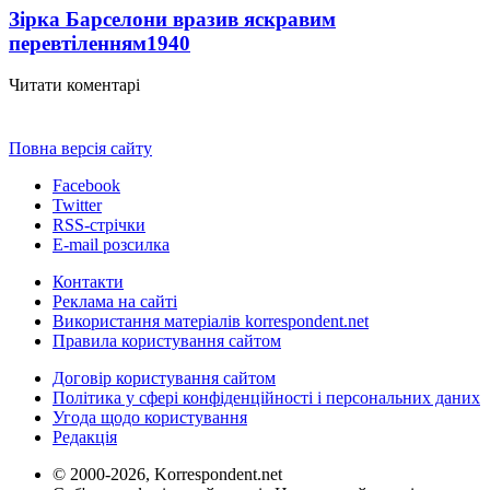
Зірка Барселони вразив яскравим
перевтіленням
1940
Читати коментарі
Повна версія сайту
Facebook
Twitter
RSS-стрічки
E-mail розсилка
Контакти
Реклама на сайті
Використання матеріалів korrespondent.net
Правила користування сайтом
Договір користування сайтом
Політика у сфері конфіденційності і персональних даних
Угода щодо користування
Редакція
© 2000-2026, Korrespondent.net