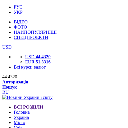
РУС
УКР
ВІДЕО
ФОТО
НАЙПОПУЛЯРНІШІ
СПЕЦПРОЕКТИ
USD
USD
44.4320
EUR
51.3316
Всі курси валют
44.4320
Авторизація
Пошук
RU
ВСІ РОЗДІЛИ
Головна
Україна
Місто
Світ