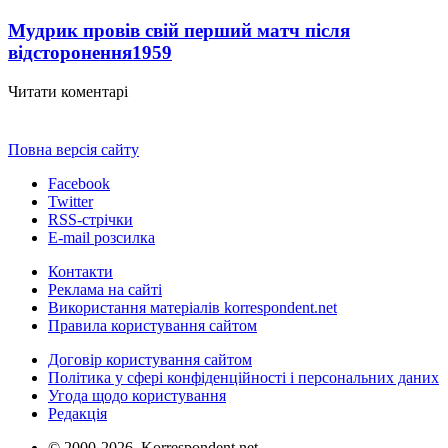
Мудрик провів свій перший матч після
відсторонення
1959
Читати коментарі
Повна версія сайту
Facebook
Twitter
RSS-стрічки
E-mail розсилка
Контакти
Реклама на сайті
Використання матеріалів korrespondent.net
Правила користування сайтом
Договір користування сайтом
Політика у сфері конфіденційності і персональних даних
Угода щодо користування
Редакція
© 2000-2026, Korrespondent.net