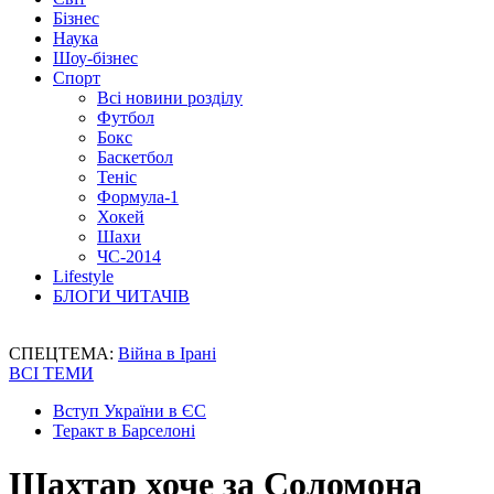
Бізнес
Наука
Шоу-бізнес
Спорт
Всі новини розділу
Футбол
Бокс
Баскетбол
Теніс
Формула-1
Хокей
Шахи
ЧС-2014
Lifestyle
БЛОГИ ЧИТАЧІВ
СПЕЦТЕМА:
Війна в Ірані
ВСІ ТЕМИ
Вступ України в ЄС
Теракт в Барселоні
Шахтар хоче за Соломона