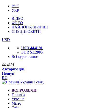
РУС
УКР
ВІДЕО
ФОТО
НАЙПОПУЛЯРНІШІ
СПЕЦПРОЕКТИ
USD
USD
44.4191
EUR
51.2905
Всі курси валют
44.4191
Авторизація
Пошук
RU
ВСІ РОЗДІЛИ
Головна
Україна
Місто
Світ