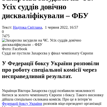
Усіх суддів довічно
дискваліфікували – ФБУ
Текст:
Надтока Світлана
, 1 червня 2022, 16:57
0
7475
Фото: Facebook
Судді не пустили Захарєєва у фінал чемпіонату Європи
У Федерації боксу України розповіли
про роботу спеціальної комісії через
несправедливий результат.
Українця Віктора Захарєєва судді позбавили можливості
битися за золото чемпіонату Європи з боксу. Такого висновку
дійшла спеціально скликана комісія. Про це в інтерв’ю
Федерації боксу України
розповів віце-президент організації