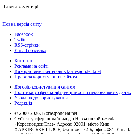
Читати коментарі
Повна версія сайту
Facebook
Twitter
RSS-стрічки
E-mail розсилка
Контакти
Реклама на сайті
Використання матеріалів korrespondent.net
Правила користування сайтом
Договір користування сайтом
Політика у сфері конфіденційності і персональних даних
Угода щодо користування
Редакція
© 2000-2026, Korrespondent.net
Суб'єкт у сфері онлайн-медіа Назва онлайн-медіа –
«КореспонденТ.net» Адреса: 02091, місто Київ,
ХАРКІВСЬКЕ ШОСЕ, будинок 172-Б, офіс 208/1 E-mail: